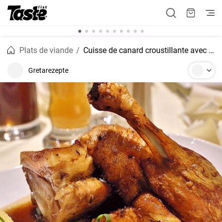
Plats de viande
Cuisse de canard croustillante avec sauce au vin rouge
Gretarezepte