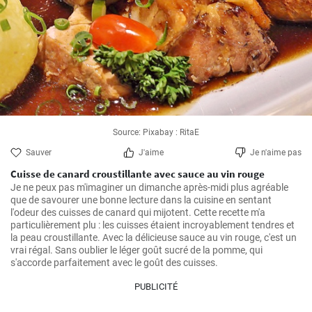
Source: Pixabay : RitaE
Sauver
J'aime
Je n'aime pas
Cuisse de canard croustillante avec sauce au vin rouge
Je ne peux pas m'imaginer un dimanche après-midi plus agréable 
que de savourer une bonne lecture dans la cuisine en sentant 
l'odeur des cuisses de canard qui mijotent. Cette recette m'a 
particulièrement plu : les cuisses étaient incroyablement tendres et 
la peau croustillante. Avec la délicieuse sauce au vin rouge, c'est un 
vrai régal. Sans oublier le léger goût sucré de la pomme, qui 
s'accorde parfaitement avec le goût des cuisses.
PUBLICITÉ