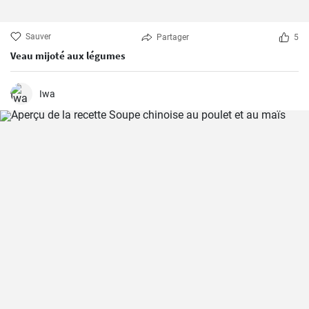
Sauver
Partager
5
Veau mijoté aux légumes
Iwa