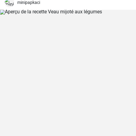
minipapkaci