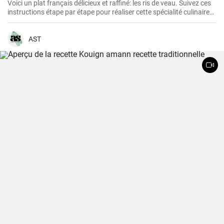
Voici un plat français délicieux et raffiné: les ris de veau. Suivez ces
instructions étape par étape pour réaliser cette spécialité culinaire
française appréciée pour leur texture délicate et leur goût savoureux
!
AST