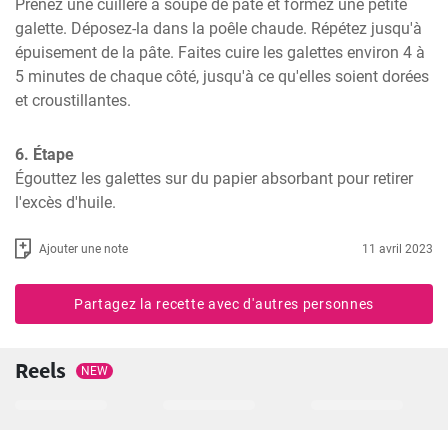
Prenez une cuillère à soupe de pâte et formez une petite 
galette. Déposez-la dans la poêle chaude. Répétez jusqu'à 
épuisement de la pâte. Faites cuire les galettes environ 4 à 
5 minutes de chaque côté, jusqu'à ce qu'elles soient dorées 
et croustillantes.
6. Étape
Égouttez les galettes sur du papier absorbant pour retirer 
l'excès d'huile.
Ajouter une note
11 avril 2023
Partagez la recette avec d'autres personnes
Reels
NEW