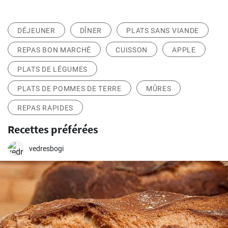
DÉJEUNER
DÎNER
PLATS SANS VIANDE
REPAS BON MARCHÉ
CUISSON
APPLE
PLATS DE LÉGUMES
PLATS DE POMMES DE TERRE
MÛRES
REPAS RAPIDES
Recettes préférées
vedresbogi