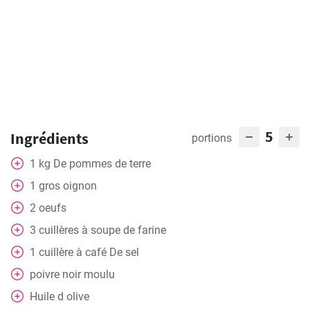
5
Ingrédients
portions
1
kg
De pommes de terre
1
gros oignon
2
oeufs
3
cuillères à soupe
de farine
1
cuillère à café
De sel
poivre noir moulu
Huile d olive