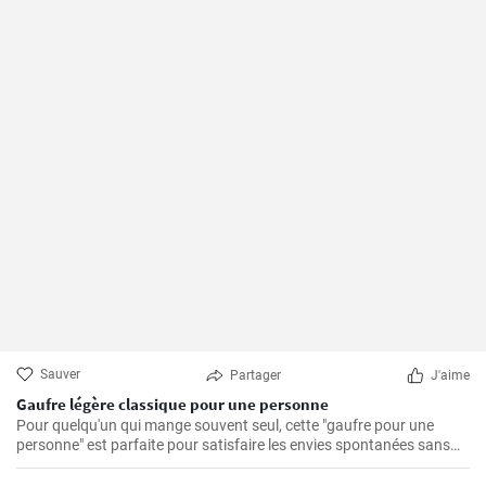
Sauver
Partager
J'aime
Gaufre légère classique pour une personne
Pour quelqu'un qui mange souvent seul, cette "gaufre pour une
personne" est parfaite pour satisfaire les envies spontanées sans
avoir à se soucier des restes.