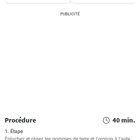
PUBLICITÉ
Procédure
40 min.
1. Étape
Épluchez et râpez les pommes de terre et l'oignon à l'aide 