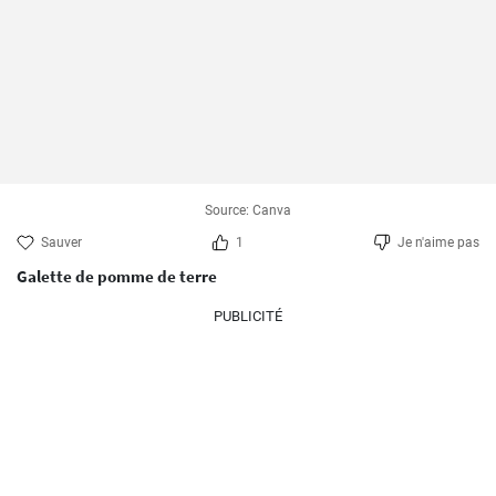
Source: Canva
Sauver
1
Je n'aime pas
Galette de pomme de terre
PUBLICITÉ