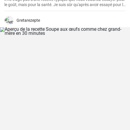
le goût, mais pour la santé. Je suis sûr qu'après avoir essayé pour la
première fois cette teinture magique, puissante et saine à la fois,
vous voudrez toujours en faire des réserves à la maison.
Gretarezepte