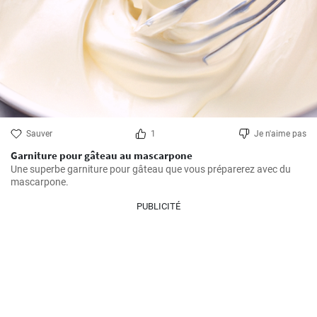
Sauver
1
Je n'aime pas
Garniture pour gâteau au mascarpone
Une superbe garniture pour gâteau que vous préparerez avec du 
mascarpone.
PUBLICITÉ