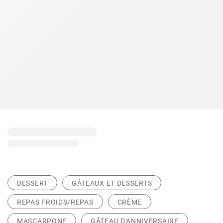
DESSERT
GÂTEAUX ET DESSERTS
REPAS FROIDS/REPAS
CRÈME
MASCARPONE
GÂTEAU D'ANNIVERSAIRE