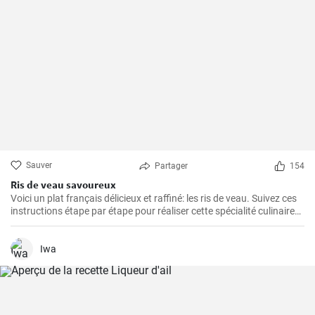
Sauver
Partager
154
Ris de veau savoureux
Voici un plat français délicieux et raffiné: les ris de veau. Suivez ces
instructions étape par étape pour réaliser cette spécialité culinaire
française appréciée pour leur texture délicate et leur goût savoureux
!
Iwa