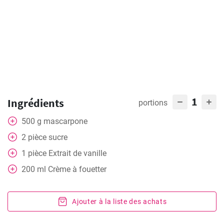
1
Ingrédients
portions
500
g
mascarpone
2
pièce
sucre
1
pièce
Extrait de vanille
200
ml
Crème à fouetter
Ajouter à la liste des achats