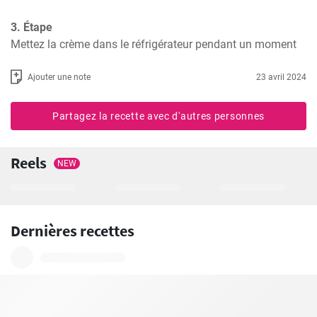
3. Étape
Mettez la crème dans le réfrigérateur pendant un moment
Ajouter une note
23 avril 2024
Partagez la recette avec d'autres personnes
Reels
NEW
Dernières recettes