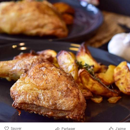
Sauver
Partager
J'aime