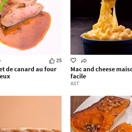
25
t de canard au four
Mac and cheese mais
ieux
facile
AST