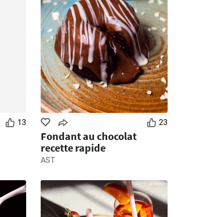
13
23
Fondant au chocolat
recette rapide
AST