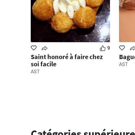
9
Saint honoré à faire chez
Bague
soi facile
AST
AST
Catégories supérieur