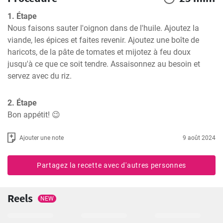
1. Étape
Nous faisons sauter l'oignon dans de l'huile. Ajoutez la 
viande, les épices et faites revenir. Ajoutez une boîte de 
haricots, de la pâte de tomates et mijotez à feu doux 
jusqu'à ce que ce soit tendre. Assaisonnez au besoin et 
servez avec du riz.
2. Étape
Bon appétit! 😉
Ajouter une note
9 août 2024
Partagez la recette avec d'autres personnes
Reels
NEW