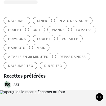
DÉJEUNER
DÎNER
PLATS DE VIANDE
POULET
CUIT
VIANDE
TOMATES
POIVRONS
POULET
VOLAILLE
HARICOTS
MAÏS
À TABLE EN 30 MINUTES
REPAS RAPIDES
DÉJEUNER TFC
DÎNER TFC
Recettes préférées
AST