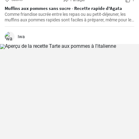
Partager
1
Muffins aux pommes sans sucre - Recette rapide d'Agata
Comme friandise sucrée entre les repas ou au petit-déjeuner, les
muffins aux pommes rapides sont faciles à préparer, même pour le
petit-déjeuner du week-end. Ils sont délicieux, faciles à préparer et
ne contiennent pas de sucre ajouté.
Iwa