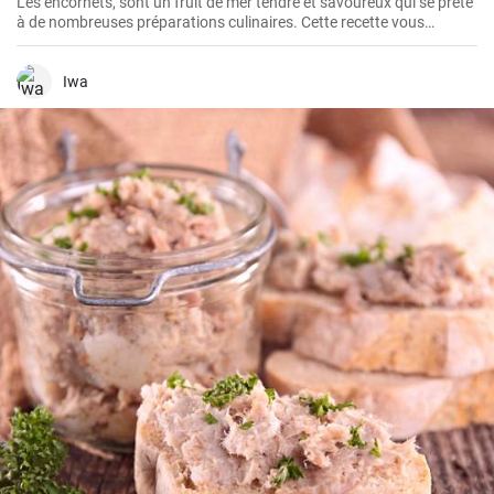
Les encornets, sont un fruit de mer tendre et savoureux qui se prête
à de nombreuses préparations culinaires. Cette recette vous
guidera à travers les étapes pour préparer des encornets farcis avec
une garniture de légumes et de riz.
Iwa