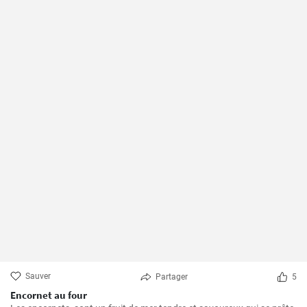
Sauver
Partager
5
Encornet au four