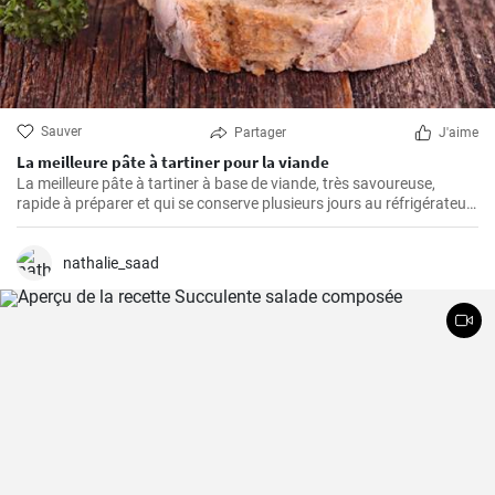
Sauver
Partager
J'aime
La meilleure pâte à tartiner pour la viande
La meilleure pâte à tartiner à base de viande, très savoureuse,
rapide à préparer et qui se conserve plusieurs jours au réfrigérateur.
Vous pouvez la servir avec du pain frais ou de la baguette maison.
nathalie_saad