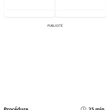
PUBLICITÉ
Procédure
25 min.