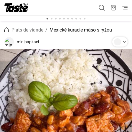
Plats de viande
Mexické kuracie mäso s ryžou
minipapkaci