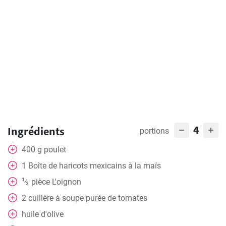
4
Ingrédients
portions
400
g
poulet
1
Boîte de haricots mexicains à la maïs
1
pièce
L'oignon
⁄
2
2
cuillère à soupe
purée de tomates
huile d'olive