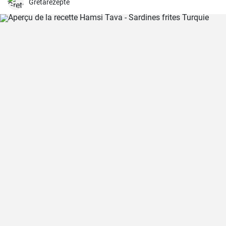
Gretarezepte