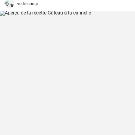
vedresbogi