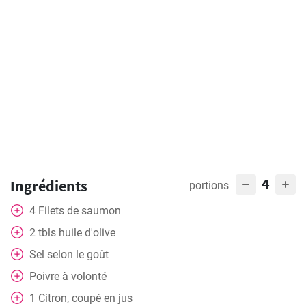
4
Ingrédients
portions
4
Filets de saumon
2
tbls
huile d'olive
Sel selon le goût
Poivre à volonté
1
Citron, coupé en jus