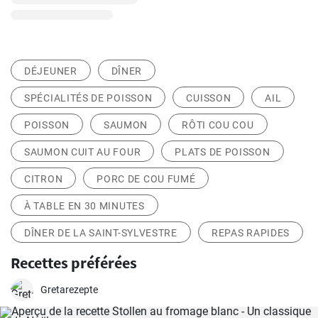
DÉJEUNER
DÎNER
SPÉCIALITÉS DE POISSON
CUISSON
AIL
POISSON
SAUMON
RÔTI COU COU
SAUMON CUIT AU FOUR
PLATS DE POISSON
CITRON
PORC DE COU FUMÉ
À TABLE EN 30 MINUTES
DÎNER DE LA SAINT-SYLVESTRE
REPAS RAPIDES
Recettes préférées
Gretarezepte