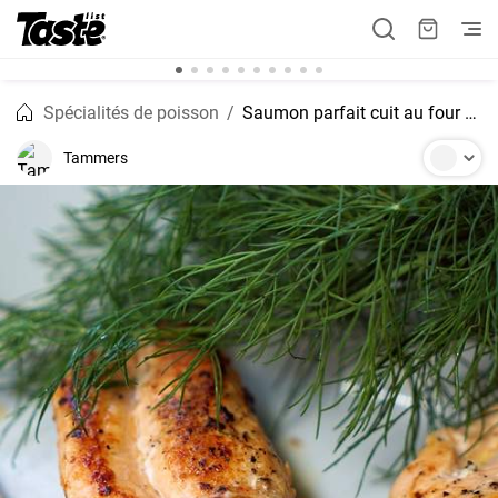
Spécialités de poisson
Saumon parfait cuit au four avec du citron et de l'aneth
Tammers