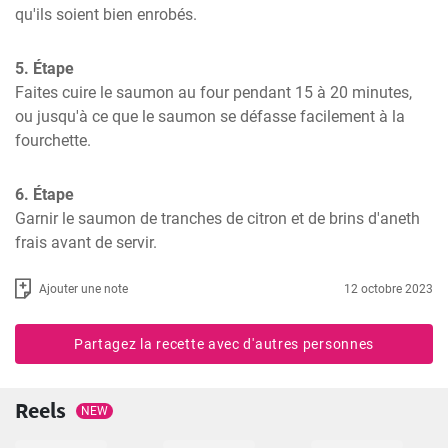
qu'ils soient bien enrobés.
5. Étape
Faites cuire le saumon au four pendant 15 à 20 minutes, 
ou jusqu'à ce que le saumon se défasse facilement à la 
fourchette.
6. Étape
Garnir le saumon de tranches de citron et de brins d'aneth 
frais avant de servir.
Ajouter une note
12 octobre 2023
Partagez la recette avec d'autres personnes
Reels
NEW