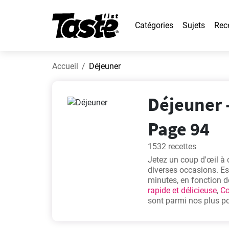
Catégories
Sujets
Rec
Accueil
Déjeuner
Déjeuner -
Page 94
1532 recettes
Jetez un coup d'œil à c
diverses occasions. Es
minutes, en fonction de
rapide et délicieuse
,
Co
sont parmi nos plus pop
intéressantes!