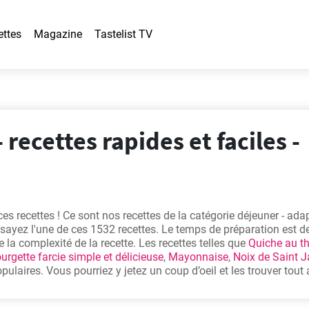
ettes
Magazine
Tastelist TV
 recettes rapides et faciles -
es recettes ! Ce sont nos recettes de la catégorie déjeuner - ada
sayez l'une de ces 1532 recettes. Le temps de préparation est de
 la complexité de la recette. Les recettes telles que
Quiche au t
urgette farcie simple et délicieuse
,
Mayonnaise
,
Noix de Saint 
ulaires. Vous pourriez y jetez un coup d’oeil et les trouver tout 