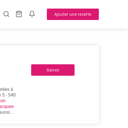
Ajouter une recette
Suivez
ptées à
 5 - 540
hon
Jacques
aussi