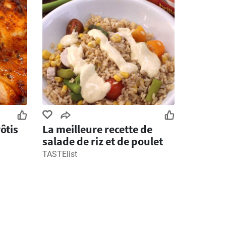
ôtis
La meilleure recette de
salade de riz et de poulet
TASTElist