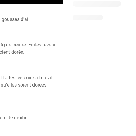
 gousses d'ail.
0g de beurre. Faites revenir 
soient dorés.
faites-les cuire à feu vif 
u'elles soient dorées. 
uire de moitié.