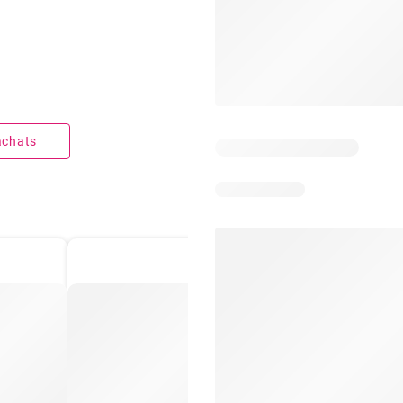
 achats