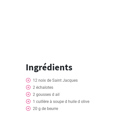
Ingrédients
12
noix de Saint Jacques
2
échalotes
2
gousses
d ail
1
cuillère
à soupe d huile d olive
20
g
de beurre