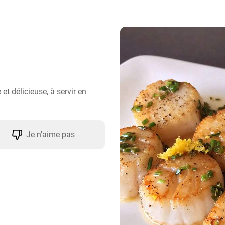
s
t délicieuse, à servir en 
Je n'aime pas