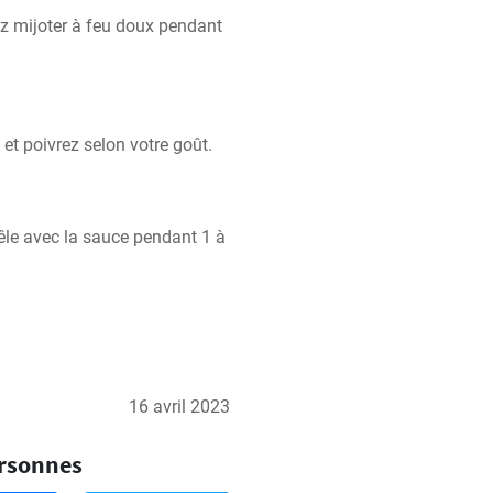
z mijoter à feu doux pendant 
z et poivrez selon votre goût.
le avec la sauce pendant 1 à 
16 avril 2023
ersonnes