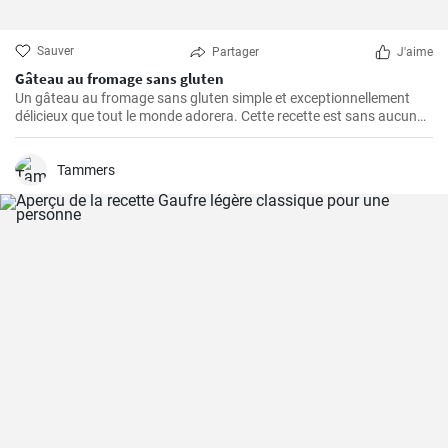
Sauver
Partager
J'aime
Gâteau au fromage sans gluten
Un gâteau au fromage sans gluten simple et exceptionnellement
délicieux que tout le monde adorera. Cette recette est sans aucun
doute le meilleur gâteau au fromage sans gluten que vous ayez
jamais goûté!
Tammers