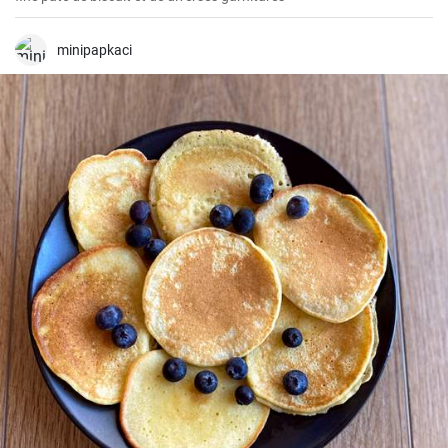
minipapkaci