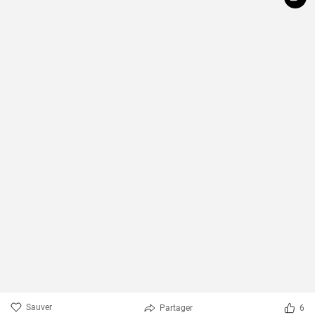
Sauver
Partager
6