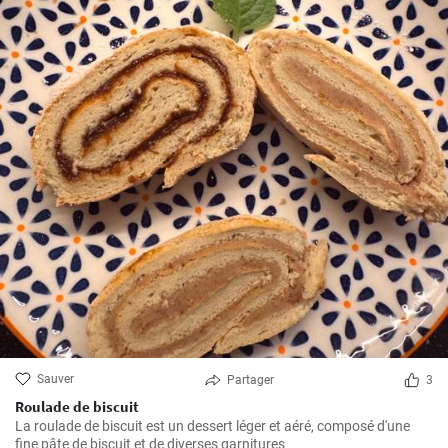
Sauver
Partager
3
Roulade de biscuit
La roulade de biscuit est un dessert léger et aéré, composé d'une
fine pâte de biscuit et de diverses garnitures