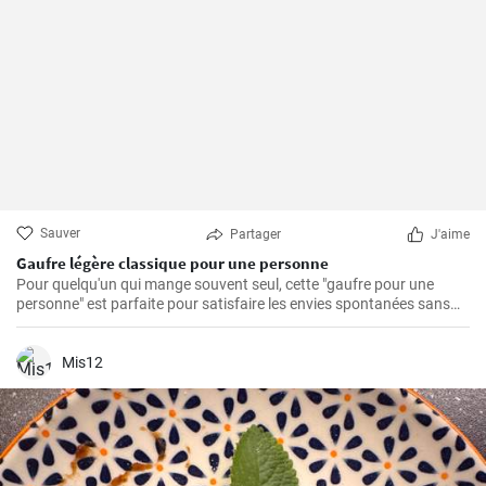
Sauver
Partager
J'aime
Gaufre légère classique pour une personne
Pour quelqu'un qui mange souvent seul, cette "gaufre pour une
personne" est parfaite pour satisfaire les envies spontanées sans
avoir à se soucier des restes.
Mis12