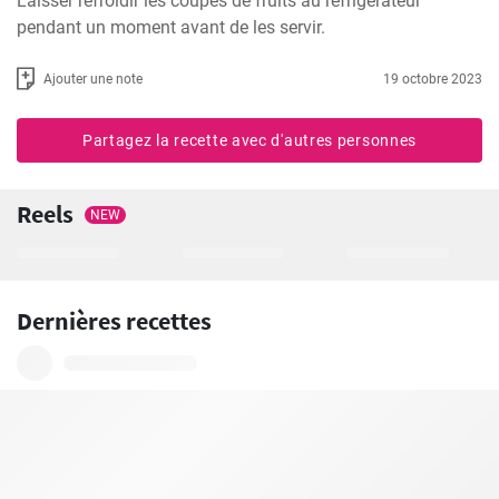
Laisser refroidir les coupes de fruits au réfrigérateur 
pendant un moment avant de les servir.
Ajouter une note
19 octobre 2023
Partagez la recette avec d'autres personnes
Reels
NEW
Dernières recettes