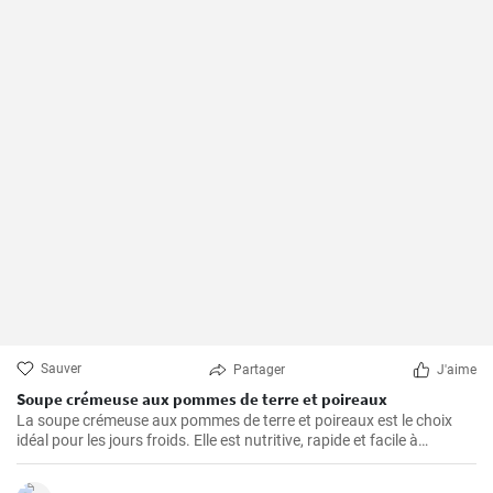
Sauver
Partager
J'aime
Soupe crémeuse aux pommes de terre et poireaux
La soupe crémeuse aux pommes de terre et poireaux est le choix
idéal pour les jours froids. Elle est nutritive, rapide et facile à
préparer. Elle est remplie de nutriments de légumes sains.