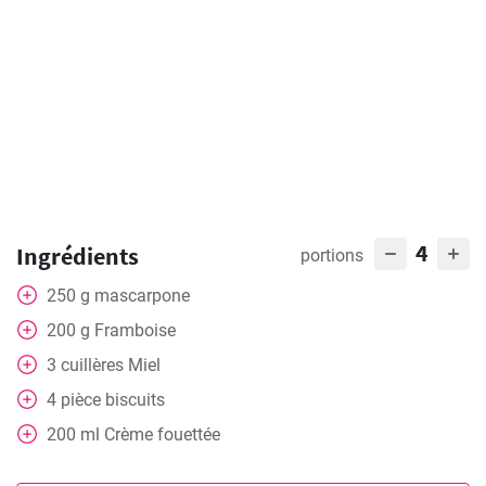
4
Ingrédients
portions
250
g
mascarpone
200
g
Framboise
3
cuillères
Miel
4
pièce
biscuits
200
ml
Crème fouettée