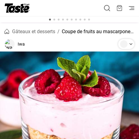
Gâteaux et desserts
Coupe de fruits au mascarpone et aux framboises
Iwa