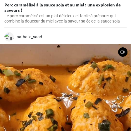
Porc caramélisé à la sauce soja et au miel : une explosion de
saveurs !
Le porc caramélisé est un plat délicieux et facile à préparer qui
combine la douceur du miel avec la saveur salée de la sauce soja
nathalie_saad