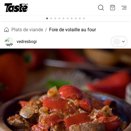
Plats de viande
Foie de volaille au four
vedresbogi