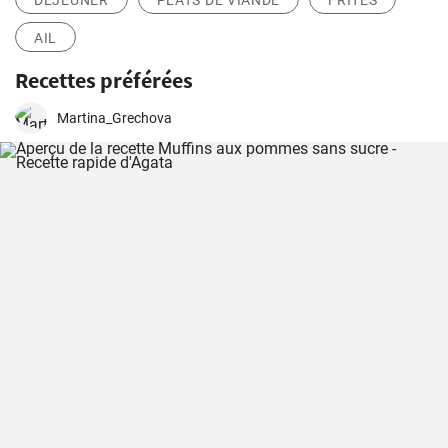
DÉJEUNER
PLATS DE VIANDE
FRITES
AIL
Recettes préférées
Martina_Grechova