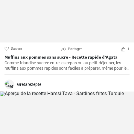
Sauver
Partager
1
Muffins aux pommes sans sucre - Recette rapide d'Agata
Comme friandise sucrée entre les repas ou au petit-déjeuner, les
muffins aux pommes rapides sont faciles à préparer, même pour le
petit-déjeuner du week-end. Ils sont délicieux, faciles à préparer et
ne contiennent pas de sucre ajouté.
Gretarezepte