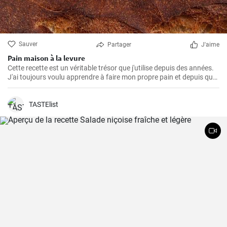
Sauver
Partager
J'aime
Pain maison à la levure
Cette recette est un véritable trésor que j'utilise depuis des années.
J'ai toujours voulu apprendre à faire mon propre pain et depuis que
j'ai trouvé cette recette, je ne mange plus rien d'autre. L'odeur et le
goût du pain frais cuit à la maison sont incomparables.
TASTElist