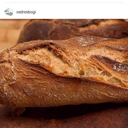
délicieuses pâtisseries.
vedresbogi