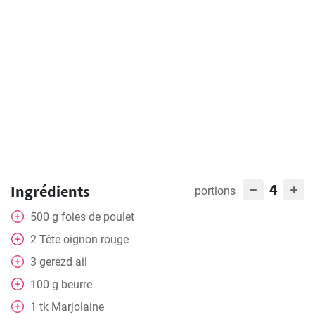
4
Ingrédients
portions
500
g
foies de poulet
2
Tête
oignon rouge
3
gerezd
ail
100
g
beurre
1
tk
Marjolaine