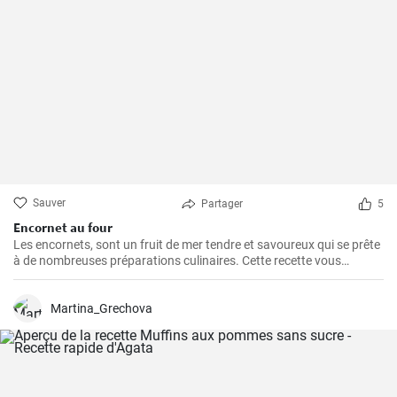
Sauver
Partager
5
Encornet au four
Les encornets, sont un fruit de mer tendre et savoureux qui se prête
à de nombreuses préparations culinaires. Cette recette vous
guidera à travers les étapes pour préparer des encornets farcis avec
une garniture de légumes et de riz.
Martina_Grechova