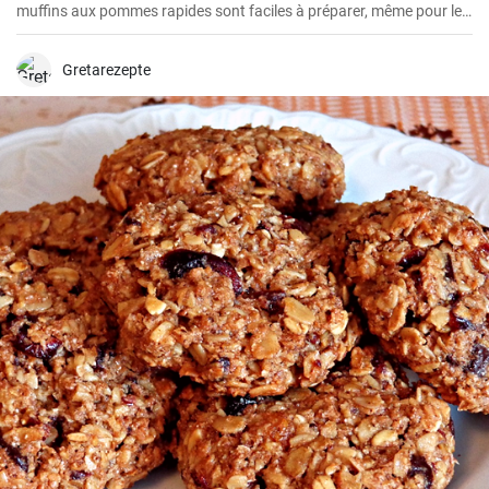
muffins aux pommes rapides sont faciles à préparer, même pour le
petit-déjeuner du week-end. Ils sont délicieux, faciles à préparer et
ne contiennent pas de sucre ajouté.
Gretarezepte