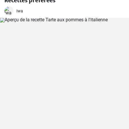
Recettes préférées
Iwa