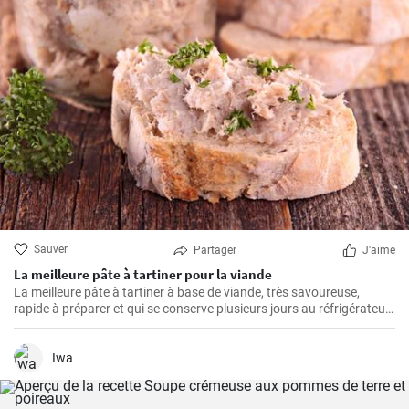
Sauver
Partager
J'aime
La meilleure pâte à tartiner pour la viande
La meilleure pâte à tartiner à base de viande, très savoureuse,
rapide à préparer et qui se conserve plusieurs jours au réfrigérateur.
Vous pouvez la servir avec du pain frais ou de la baguette maison.
Iwa