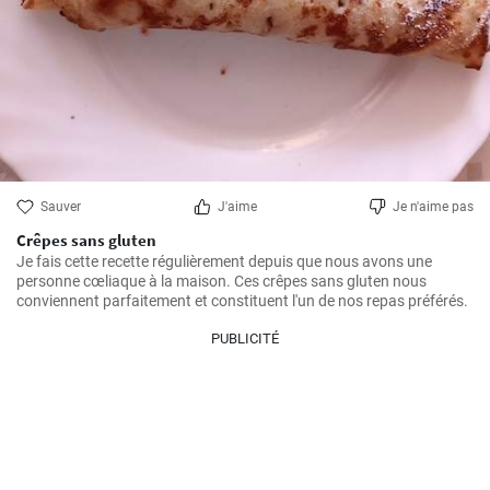
Sauver
J'aime
Je n'aime pas
Crêpes sans gluten
Je fais cette recette régulièrement depuis que nous avons une 
personne cœliaque à la maison. Ces crêpes sans gluten nous 
conviennent parfaitement et constituent l'un de nos repas préférés.
PUBLICITÉ