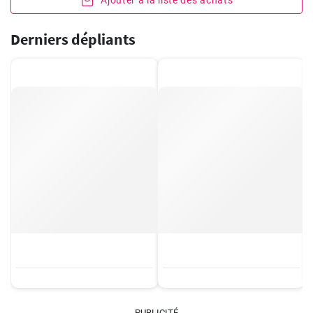
Ajouter à la liste des achats
Derniers dépliants
PUBLICITÉ