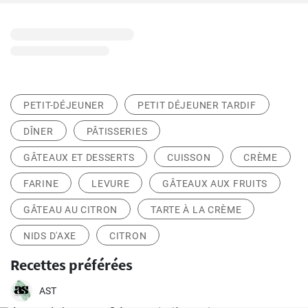
PETIT-DÉJEUNER
PETIT DÉJEUNER TARDIF
DÎNER
PÂTISSERIES
GÂTEAUX ET DESSERTS
CUISSON
CRÈME
FARINE
LEVURE
GÂTEAUX AUX FRUITS
GÂTEAU AU CITRON
TARTE À LA CRÈME
NIDS D'AXE
CITRON
Recettes préférées
AST