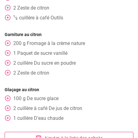
2
Zeste de citron
1
cuillère à café
Outils
⁄
2
Garniture au citron
200
g
Fromage à la crème nature
1
Paquet
de sucre vanillé
2
cuillère
Du sucre en poudre
2
Zeste de citron
Glaçage au citron
100
g
De sucre glace
2
cuillère à café
De jus de citron
1
cuillère
D'eau chaude