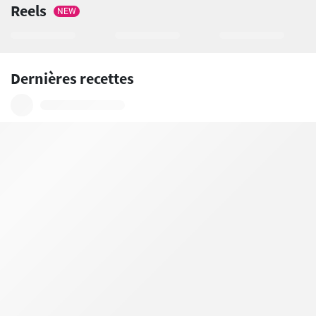
Reels
NEW
Dernières recettes