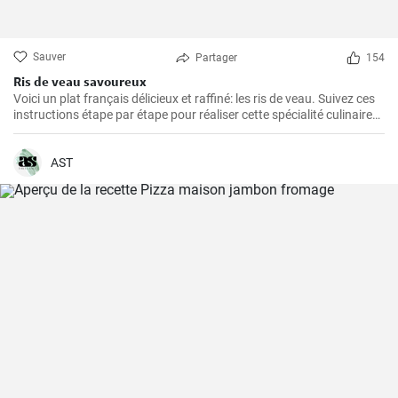
Sauver
Partager
154
Ris de veau savoureux
Voici un plat français délicieux et raffiné: les ris de veau. Suivez ces
instructions étape par étape pour réaliser cette spécialité culinaire
française appréciée pour leur texture délicate et leur goût savoureux
!
AST