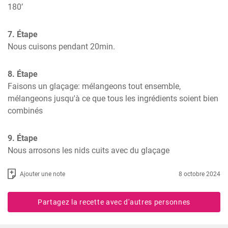
180’
7. Étape
Nous cuisons pendant 20min.
8. Étape
Faisons un glaçage: mélangeons tout ensemble, 
mélangeons jusqu'à ce que tous les ingrédients soient bien 
combinés
9. Étape
Nous arrosons les nids cuits avec du glaçage
Ajouter une note
8 octobre 2024
Partagez la recette avec d'autres personnes