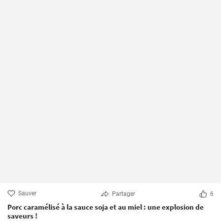
Sauver
Partager
6
Porc caramélisé à la sauce soja et au miel : une explosion de
saveurs !