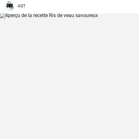
arômes du bacon, des oignons et des cornichons
AST