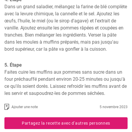
Dans un grand saladier, mélangez la farine de blé complète 
avec la levure chimique, la cannelle et le sel. Ajoutez les 
œufs, l'huile, le miel (ou le sirop d'agave) et l'extrait de 
vanille. Ajoutez ensuite les pommes râpées et coupées en 
tranches. Bien mélanger les ingrédients. Verser la pâte 
dans les moules à muffins préparés, mais pas jusqu'au 
bord supérieur, car la pâte va gonfler à la cuisson.
5. Étape
Faites cuire les muffins aux pommes sans sucre dans un 
four préchauffé pendant environ 20-25 minutes ou jusqu'à 
ce qu'ils soient dorés. Laissez refroidir les muffins avant de 
les servir et saupoudrez-les de pommes séchées.
Ajouter une note
5 novembre 2023
Partagez la recette avec d'autres personnes