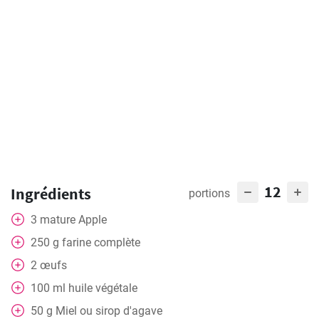
12
Ingrédients
portions
3
mature
Apple
250
g
farine complète
2
œufs
100
ml
huile végétale
50
g
Miel ou sirop d'agave