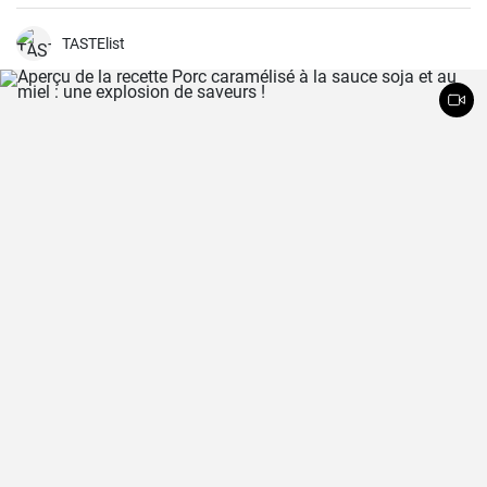
première fois cette teinture magique, puissante et saine à la fois,
vous voudrez toujours en faire des réserves à la maison.
TASTElist