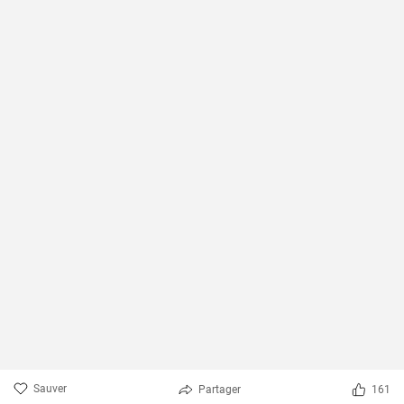
Sauver
Partager
161