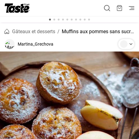
Gâteaux et desserts
Muffins aux pommes sans sucre - Recette rapide d'Agata
Martina_Grechova