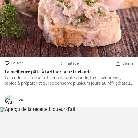
Sauver
Partager
J'aime
La meilleure pâte à tartiner pour la viande
La meilleure pâte à tartiner à base de viande, très savoureuse,
rapide à préparer et qui se conserve plusieurs jours au réfrigérateur.
Vous pouvez la servir avec du pain frais ou de la baguette maison.
Iwa