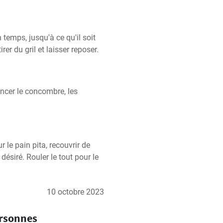
 temps, jusqu'à ce qu'il soit 
er du gril et laisser reposer.
ncer le concombre, les 
 le pain pita, recouvrir de 
ésiré. Rouler le tout pour le 
10 octobre 2023
ersonnes