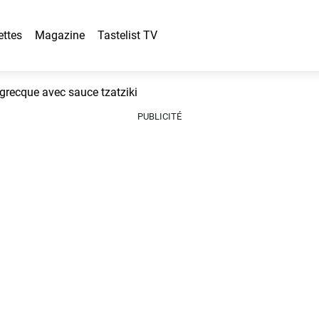
ettes
Magazine
Tastelist TV
 grecque avec sauce tzatziki
PUBLICITÉ