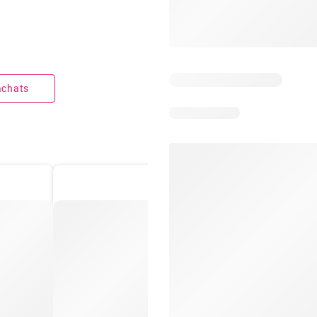
 achats