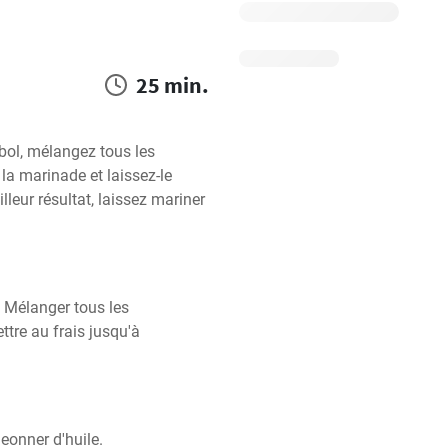
25 min.
ol, mélangez tous les 
la marinade et laissez-le 
eur résultat, laissez mariner 
. Mélanger tous les 
tre au frais jusqu'à 
eonner d'huile.