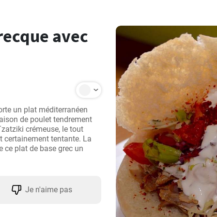
grecque avec
orte un plat méditerranéen 
aison de poulet tendrement 
atziki crémeuse, le tout 
 certainement tentante. La 
e ce plat de base grec un 
Je n'aime pas