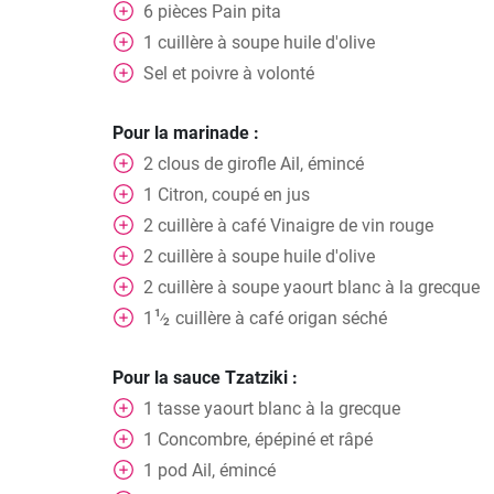
6
pièces
Pain pita
1
cuillère à soupe
huile d'olive
Sel et poivre à volonté
Pour la marinade :
2
clous de girofle
Ail, émincé
1
Citron, coupé en jus
2
cuillère à café
Vinaigre de vin rouge
2
cuillère à soupe
huile d'olive
2
cuillère à soupe
yaourt blanc à la grecque
1
1
cuillère à café
origan séché
⁄
2
Pour la sauce Tzatziki :
1
tasse
yaourt blanc à la grecque
1
Concombre, épépiné et râpé
1
pod
Ail, émincé