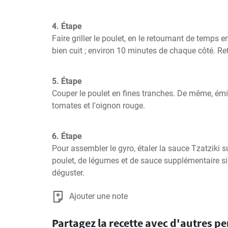
4. Étape
Faire griller le poulet, en le retournant de temps en
bien cuit ; environ 10 minutes de chaque côté. Retir
5. Étape
Couper le poulet en fines tranches. De même, émi
tomates et l'oignon rouge.
6. Étape
Pour assembler le gyro, étaler la sauce Tzatziki sur
poulet, de légumes et de sauce supplémentaire si d
déguster.
Ajouter une note
Partagez la recette avec d'autres p