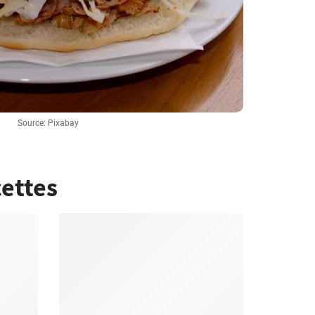
Source: Pixabay
cettes