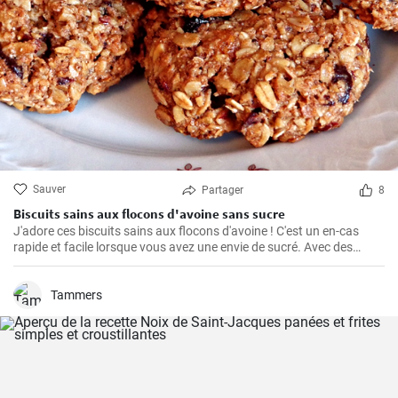
Sauver
Partager
8
Biscuits sains aux flocons d'avoine sans sucre
J'adore ces biscuits sains aux flocons d'avoine ! C'est un en-cas
rapide et facile lorsque vous avez une envie de sucré. Avec des
ingrédients naturels et sans sucre, ils ont un goût merveilleux. Grâce
à mon expérience personnelle avec cette recette, j'ai trouvé quelques
conseils et astuces utiles pour les rendre parfaits.
Tammers