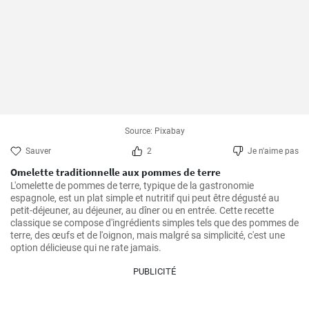
Source: Pixabay
Sauver
2
Je n'aime pas
Omelette traditionnelle aux pommes de terre
L'omelette de pommes de terre, typique de la gastronomie 
espagnole, est un plat simple et nutritif qui peut être dégusté au 
petit-déjeuner, au déjeuner, au dîner ou en entrée. Cette recette 
classique se compose d'ingrédients simples tels que des pommes de 
terre, des œufs et de l'oignon, mais malgré sa simplicité, c'est une 
PUBLICITÉ