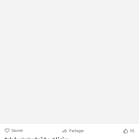
Sauver
Partager
55