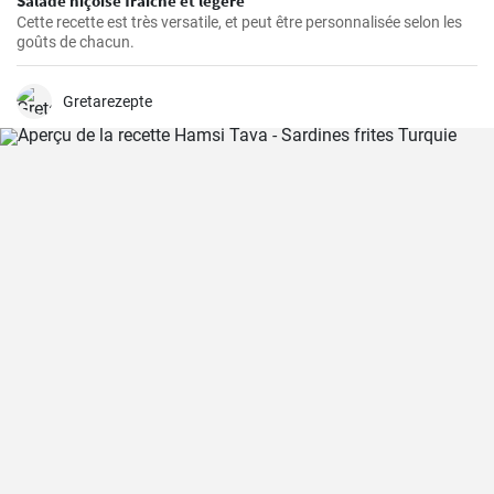
Salade niçoise fraîche et légère
Cette recette est très versatile, et peut être personnalisée selon les
goûts de chacun.
Gretarezepte