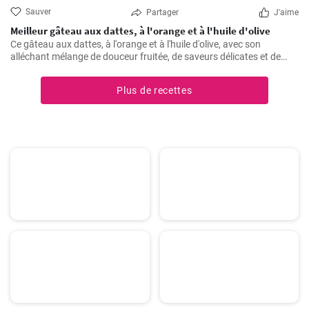
Sauver
Partager
J'aime
Meilleur gâteau aux dattes, à l'orange et à l'huile d'olive
Ce gâteau aux dattes, à l'orange et à l'huile d'olive, avec son
alléchant mélange de douceur fruitée, de saveurs délicates et de
texture moelleuse, ne manque jamais de rendre toute occasion
spéciale.
Plus de recettes