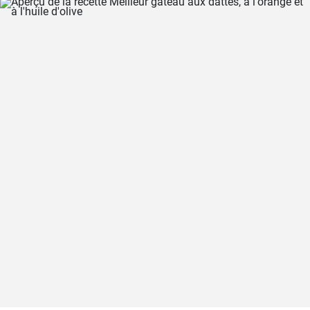
d'autres épices à la marinade pour la viande selon votre goût.