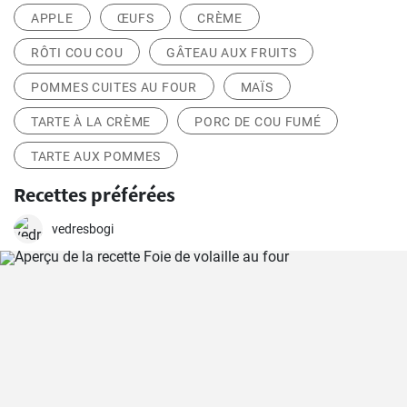
APPLE
ŒUFS
CRÈME
RÔTI COU COU
GÂTEAU AUX FRUITS
POMMES CUITES AU FOUR
MAÏS
TARTE À LA CRÈME
PORC DE COU FUMÉ
TARTE AUX POMMES
Recettes préférées
vedresbogi