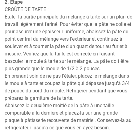
2. Étape
CROÛTE DE TARTE :

Étaler la partie principale du mélange à tarte sur un plan de 
travail légèrement fariné. Pour éviter que la pâte ne colle et 
pour assurer une épaisseur uniforme, abaissez la pâte du 
point central du mélange vers l'extérieur et continuez à 
soulever et à tourner la pâte d'un quart de tour au fur et à 
mesure. Vérifiez que la taille est correcte en faisant 
basculer le moule à tarte sur le mélange. La pâte doit être 
plus grande que le moule de 1/2 à 2 pouces.

En prenant soin de ne pas l'étaler, placez le mélange dans 
le moule à tarte et coupez la pâte qui dépasse jusqu'à 3/4 
de pouce du bord du moule. Réfrigérer pendant que vous 
préparez la garniture de la tarte.

Abaissez la deuxième moitié de la pâte à une taille 
comparable à la dernière et placez-la sur une grande 
plaque à pâtisserie recouverte de matériel. Conservez-la au 
réfrigérateur jusqu'à ce que vous en ayez besoin.