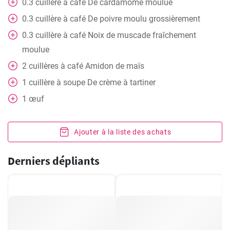
0.3
cuillère à café
De cardamome moulue
0.3
cuillère à café
De poivre moulu grossièrement
0.3
cuillère à café
Noix de muscade fraîchement
moulue
2
cuillères à café
Amidon de maïs
1
cuillère à soupe
De crème à tartiner
1
œuf
Ajouter à la liste des achats
Derniers dépliants