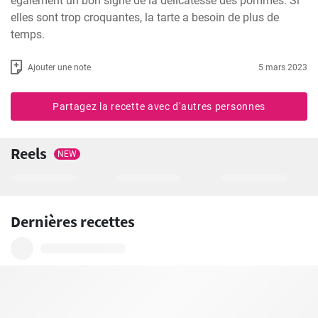
également un bon signe de la délicatesse des pommes. Si 
elles sont trop croquantes, la tarte a besoin de plus de 
temps.
Ajouter une note
5 mars 2023
Partagez la recette avec d'autres personnes
Reels
NEW
Dernières recettes