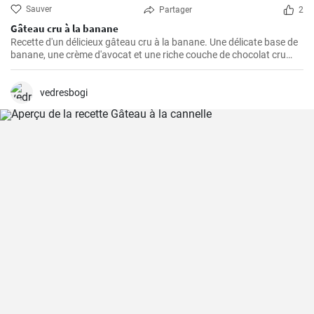
Sauver
Partager
2
Gâteau cru à la banane
Recette d'un délicieux gâteau cru à la banane. Une délicate base de
banane, une crème d'avocat et une riche couche de chocolat cru
créent une parfaite harmonie de saveurs.
vedresbogi