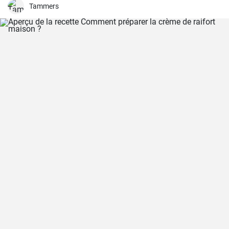
heureux de le partager ici avec vous.
Tammers