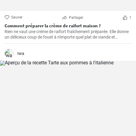
Sauver
Partager
1
Comment préparer la crème de raifort maison ?
Rien ne vaut une crème de raifort fraîchement préparée. Elle donne
un délicieux coup de fouet à n'importe quel plat de viande et
constitue un excellent condiment pour les sandwichs.
Iwa