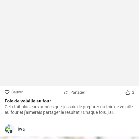
Sauver
Partager
2
Foie de volaille au four
Cela fait plusieurs années que j'essaie de préparer du foie de volaille
au four et j'aimerais partager le résultat ! Chaque fois, j'ai
légèrement modifié la recette jusqu'à ce que je parvienne à cette
recherche parfaitement friable, croustillante et savoureuse.
Iwa