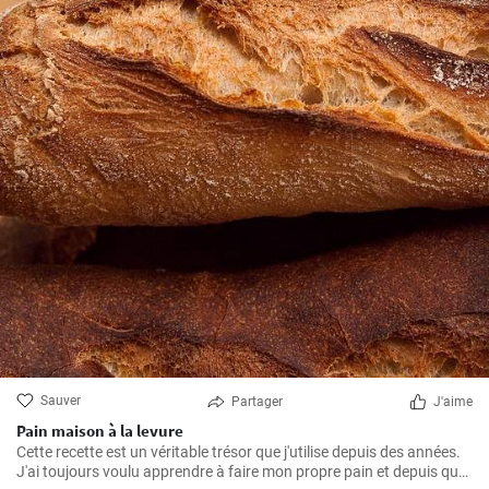
Sauver
Partager
J'aime
Pain maison à la levure
Cette recette est un véritable trésor que j'utilise depuis des années.
J'ai toujours voulu apprendre à faire mon propre pain et depuis que