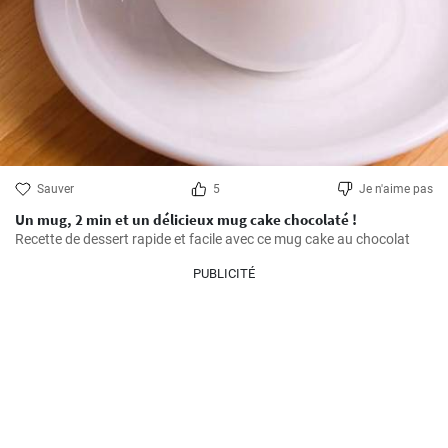
Sauver
5
Je n'aime pas
Un mug, 2 min et un délicieux mug cake chocolaté !
Recette de dessert rapide et facile avec ce mug cake au chocolat
PUBLICITÉ