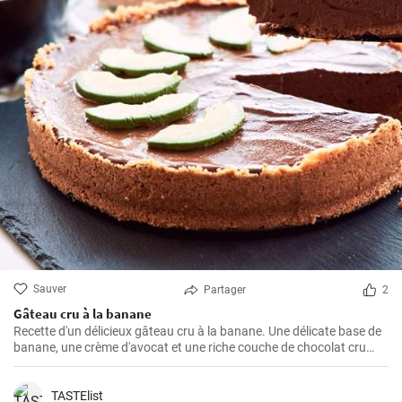
Sauver
Partager
2
Gâteau cru à la banane
Recette d'un délicieux gâteau cru à la banane. Une délicate base de
banane, une crème d'avocat et une riche couche de chocolat cru
créent une parfaite harmonie de saveurs.
TASTElist