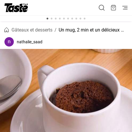
Gâteaux et desserts
Un mug, 2 min et un délicieux mug cake chocolaté !
nathalie_saad