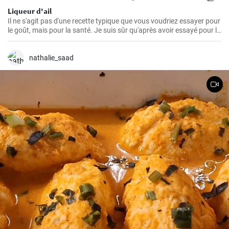
Liqueur d'ail
Il ne s'agit pas d'une recette typique que vous voudriez essayer pour
le goût, mais pour la santé. Je suis sûr qu'après avoir essayé pour la
première fois cette teinture magique, puissante et saine à la fois,
vous voudrez toujours en faire des réserves à la maison.
nathalie_saad