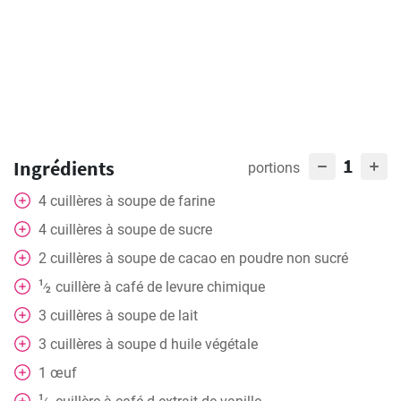
1
Ingrédients
portions
4
cuillères
à soupe de farine
4
cuillères
à soupe de sucre
2
cuillères
à soupe de cacao en poudre non sucré
1
cuillère
à café de levure chimique
⁄
2
3
cuillères
à soupe de lait
3
cuillères
à soupe d huile végétale
1
œuf
1