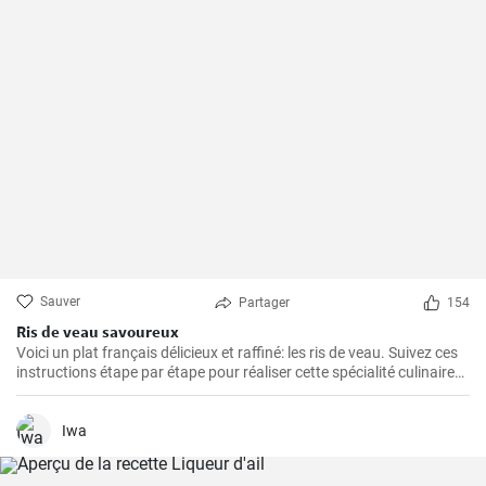
Sauver
Partager
154
Ris de veau savoureux
Voici un plat français délicieux et raffiné: les ris de veau. Suivez ces
instructions étape par étape pour réaliser cette spécialité culinaire
française appréciée pour leur texture délicate et leur goût savoureux
!
Iwa