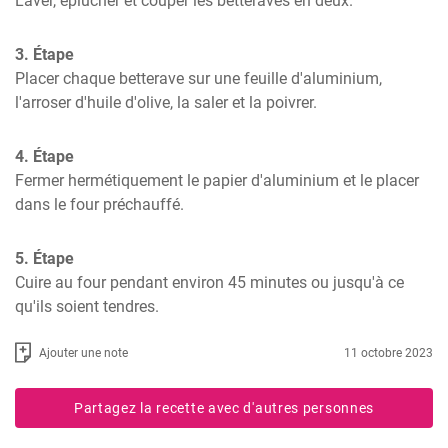
Laver, éplucher et couper les betteraves en deux.
3. Étape
Placer chaque betterave sur une feuille d'aluminium, 
l'arroser d'huile d'olive, la saler et la poivrer.
4. Étape
Fermer hermétiquement le papier d'aluminium et le placer 
dans le four préchauffé.
5. Étape
Cuire au four pendant environ 45 minutes ou jusqu'à ce 
qu'ils soient tendres.
Ajouter une note
11 octobre 2023
Partagez la recette avec d'autres personnes