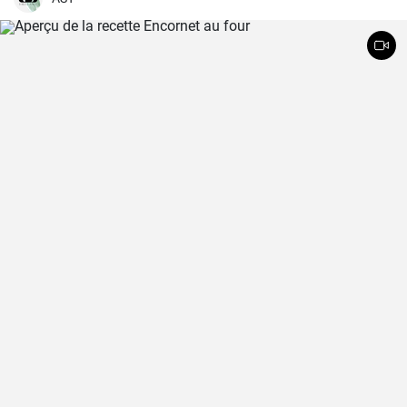
manipulation est à la portée de tous, même des débutants en
pâtisserie.