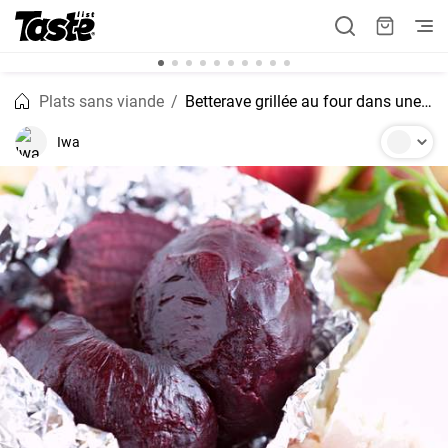
Plats sans viande
Betterave grillée au four dans une feuille d'aluminium
Iwa