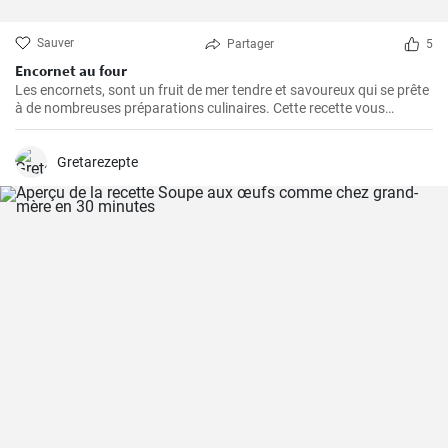
Sauver
Partager
5
Encornet au four
Les encornets, sont un fruit de mer tendre et savoureux qui se prête
à de nombreuses préparations culinaires. Cette recette vous
guidera à travers les étapes pour préparer des encornets farcis avec
une garniture de légumes et de riz.
Gretarezepte