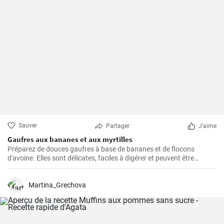
Sauver
Partager
J'aime
Gaufres aux bananes et aux myrtilles
Préparez de douces gaufres à base de bananes et de flocons
d'avoine. Elles sont délicates, faciles à digérer et peuvent être
servies par exemple avec des myrtilles fraîches et du sirop de
myrtille.
Martina_Grechova