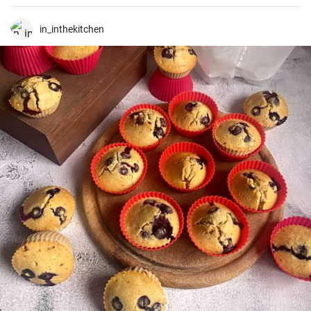
avoir à se soucier des restes.
in_inthekitchen