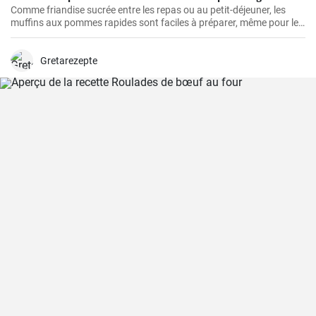
Comme friandise sucrée entre les repas ou au petit-déjeuner, les
muffins aux pommes rapides sont faciles à préparer, même pour le
petit-déjeuner du week-end. Ils sont délicieux, faciles à préparer et
ne contiennent pas de sucre ajouté.
Gretarezepte