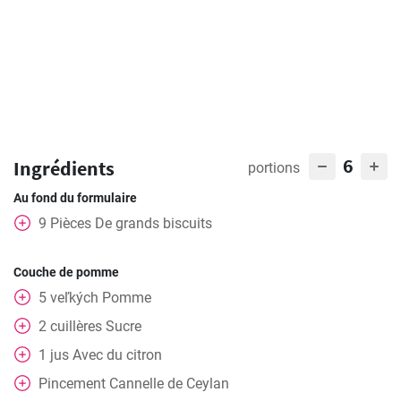
6
Ingrédients
portions
Au fond du formulaire
9
Pièces
De grands biscuits
Couche de pomme
5
veľkých
Pomme
2
cuillères
Sucre
1
jus
Avec du citron
Pincement
Cannelle de Ceylan