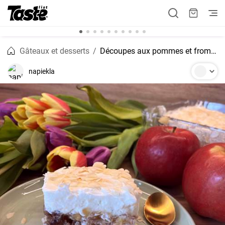
Gâteaux et desserts
Découpes aux pommes et fromage blanc sans cuisson
napiekla