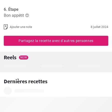
6. Étape
Bon appétit 😍
Ajouter une note
8 juillet 2024
Partagez la recette avec d'autres personnes
Reels
NEW
Dernières recettes