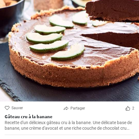
Sauver
Partager
2
Gâteau cru à la banane
Recette d'un délicieux gâteau cru à la banane. Une délicate base de
banane, une crème d'avocat et une riche couche de chocolat cru
créent une parfaite harmonie de saveurs.