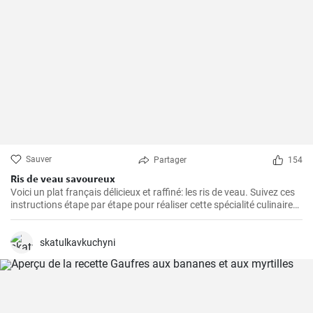
Sauver
Partager
154
Ris de veau savoureux
Voici un plat français délicieux et raffiné: les ris de veau. Suivez ces
instructions étape par étape pour réaliser cette spécialité culinaire
française appréciée pour leur texture délicate et leur goût savoureux
!
skatulkavkuchyni