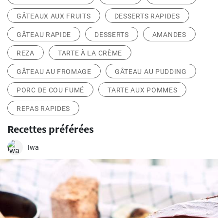
GÂTEAUX AUX FRUITS
DESSERTS RAPIDES
GÂTEAU RAPIDE
DESSERTS
AMANDES
REZA
TARTE À LA CRÈME
GÂTEAU AU FROMAGE
GÂTEAU AU PUDDING
PORC DE COU FUMÉ
TARTE AUX POMMES
REPAS RAPIDES
Recettes préférées
Iwa