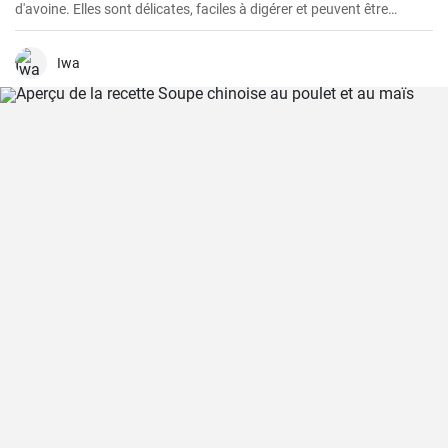
d'avoine. Elles sont délicates, faciles à digérer et peuvent être
servies par exemple avec des myrtilles fraîches et du sirop de
myrtille.
Iwa