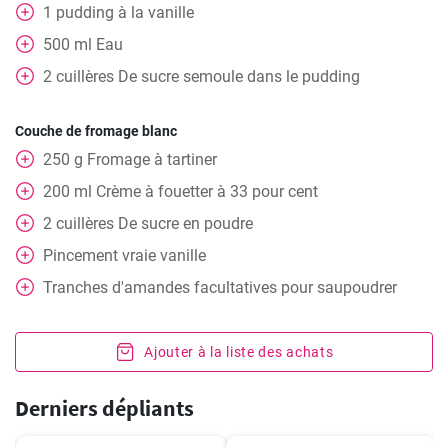
1
pudding à la vanille
500
ml
Eau
2
cuillères
De sucre semoule dans le pudding
Couche de fromage blanc
250
g
Fromage à tartiner
200
ml
Crème à fouetter à 33 pour cent
2
cuillères
De sucre en poudre
Pincement
vraie vanille
Tranches d'amandes facultatives pour saupoudrer
Ajouter à la liste des achats
Derniers dépliants