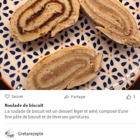
Sauver
Partager
3
Roulade de biscuit
La roulade de biscuit est un dessert léger et aéré, composé d'une
fine pâte de biscuit et de diverses garnitures
Gretarezepte