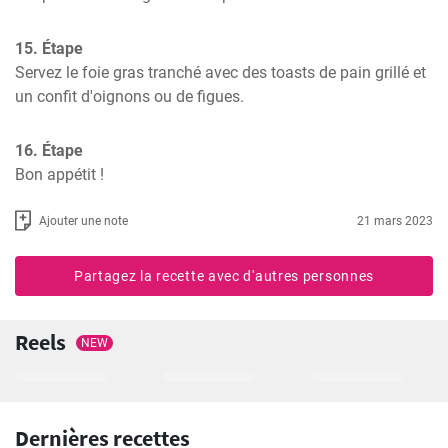
15. Étape
Servez le foie gras tranché avec des toasts de pain grillé et 
un confit d'oignons ou de figues.
16. Étape
Bon appétit !
Ajouter une note
21 mars 2023
Partagez la recette avec d'autres personnes
Reels
NEW
Dernières recettes