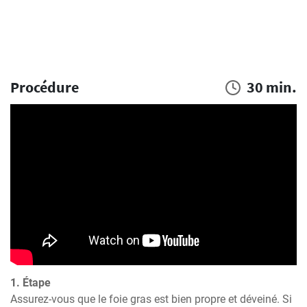
Procédure
30 min.
1. Étape
Assurez-vous que le foie gras est bien propre et déveiné. Si 