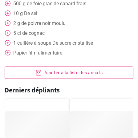
500
g
de foie gras de canard frais
10
g
De sel
2
g
de poivre noir moulu
5
cl
de cognac
1
cuillère à soupe
De sucre cristallisé
Papier film alimentaire
Ajouter à la liste des achats
Derniers dépliants