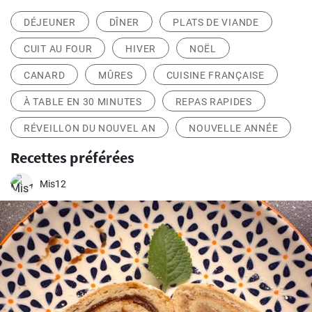
DÉJEUNER
DÎNER
PLATS DE VIANDE
CUIT AU FOUR
HIVER
NOËL
CANARD
MÛRES
CUISINE FRANÇAISE
À TABLE EN 30 MINUTES
REPAS RAPIDES
RÉVEILLON DU NOUVEL AN
NOUVELLE ANNÉE
Recettes préférées
Mis12