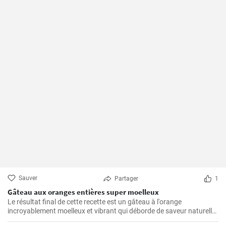
Sauver
Partager
1
Gâteau aux oranges entières super moelleux
Le résultat final de cette recette est un gâteau à l'orange
incroyablement moelleux et vibrant qui déborde de saveur naturelle
d'agrumes.