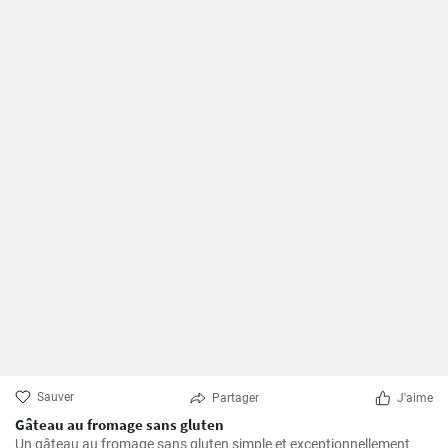
Sauver
Partager
J'aime
Gâteau au fromage sans gluten
Un gâteau au fromage sans gluten simple et exceptionnellement