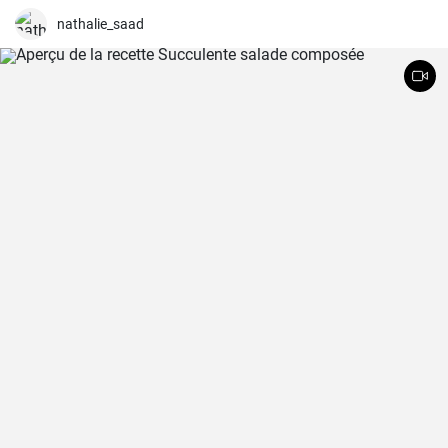
nathalie_saad