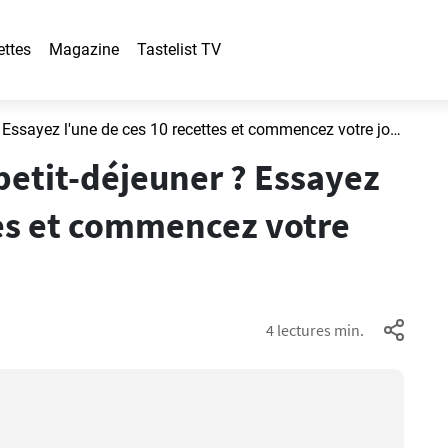
ettes
Magazine
Tastelist TV
Que préparer pour le petit-déjeuner ? Essayez l'une de ces 10 recettes et commencez votre journée en beauté.
petit-déjeuner ? Essayez
tes et commencez votre
4 lectures min.