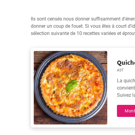
Ils sont censés nous donner suffisamment d'énerg
donner un coup de fouet. Si vous êtes à court d'idé
sélection suivante de 10 recettes variées et éprou
Quiche
AST
La quich
convient
Suivez la
Mont