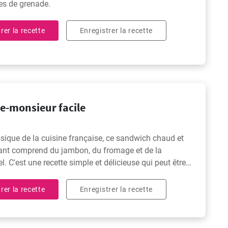
es de grenade.
rer la recette
Enregistrer la recette
e-monsieur facile
ssique de la cuisine française, ce sandwich chaud et
lant comprend du jambon, du fromage et de la
. C'est une recette simple et délicieuse qui peut être
 rapidement et facilement pour un déjeuner ou un dîner
rer la recette
Enregistrer la recette