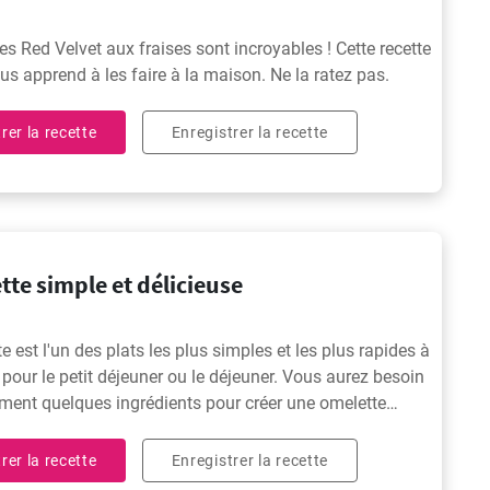
es Red Velvet aux fraises sont incroyables ! Cette recette
ous apprend à les faire à la maison. Ne la ratez pas.
rer la recette
Enregistrer la recette
te simple et délicieuse
e est l'un des plats les plus simples et les plus rapides à
 pour le petit déjeuner ou le déjeuner. Vous aurez besoin
ment quelques ingrédients pour créer une omelette
use et mousseuse !
rer la recette
Enregistrer la recette