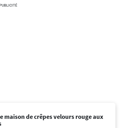
PUBLICITÉ
te maison de crêpes velours rouge aux
s