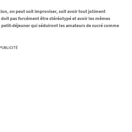
tion, on peut soit improviser, soit avoir tout joliment
ne doit pas forcément être stéréotypé et avoir les mêmes
de petit-déjeuner qui séduiront les amateurs de sucré comme
PUBLICITÉ