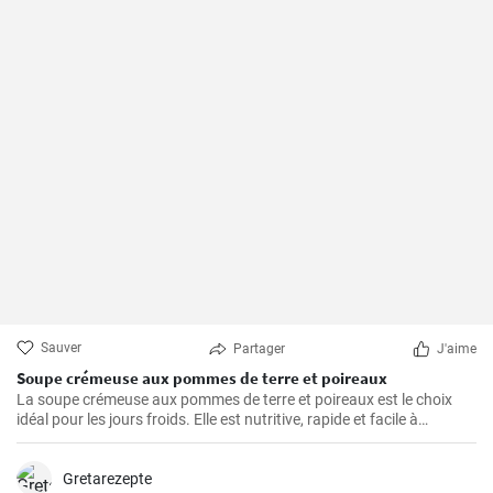
Sauver
Partager
J'aime
Soupe crémeuse aux pommes de terre et poireaux
La soupe crémeuse aux pommes de terre et poireaux est le choix
idéal pour les jours froids. Elle est nutritive, rapide et facile à
préparer. Elle est remplie de nutriments de légumes sains.
Gretarezepte