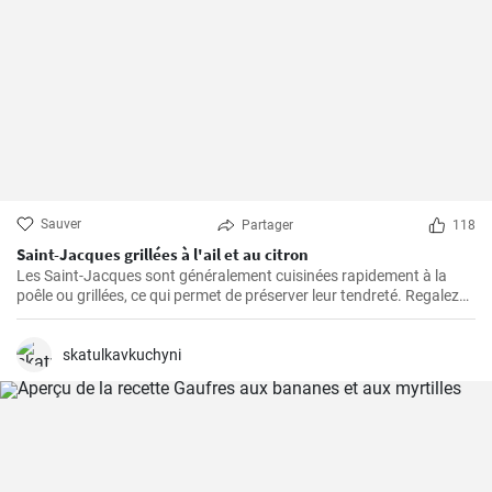
Sauver
Partager
118
Saint-Jacques grillées à l'ail et au citron
Les Saint-Jacques sont généralement cuisinées rapidement à la
poêle ou grillées, ce qui permet de préserver leur tendreté. Regalez
vous avec cette delicieuse recette
skatulkavkuchyni