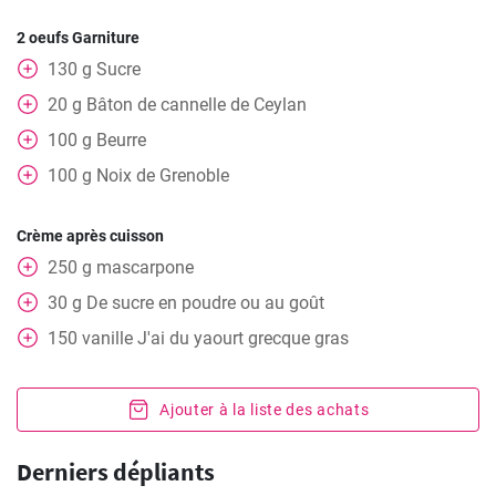
2 oeufs Garniture
130
g
Sucre
20
g
Bâton de cannelle de Ceylan
100
g
Beurre
100
g
Noix de Grenoble
Crème après cuisson
250
g
mascarpone
30
g
De sucre en poudre ou au goût
150
vanille
J'ai du yaourt grecque gras
Ajouter à la liste des achats
Derniers dépliants