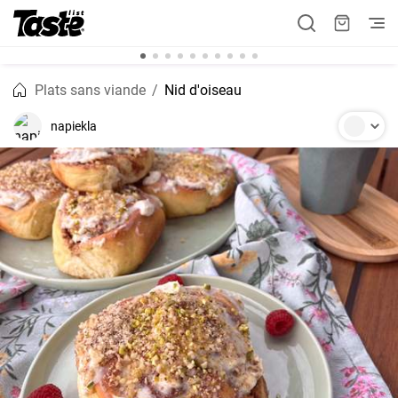
Plats sans viande
Nid d'oiseau
napiekla