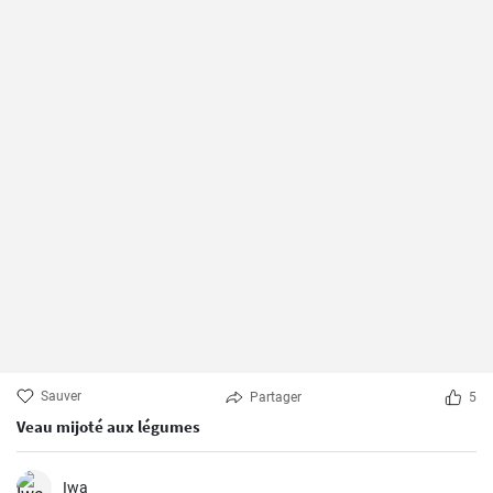
Sauver
Partager
5
Veau mijoté aux légumes
Iwa