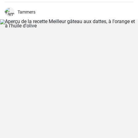
servies par exemple avec des myrtilles fraîches et du sirop de
myrtille.
Tammers