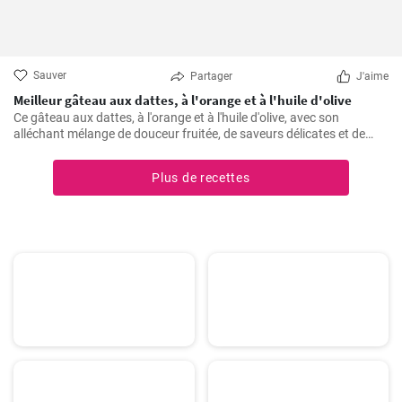
Sauver
Partager
J'aime
Meilleur gâteau aux dattes, à l'orange et à l'huile d'olive
Ce gâteau aux dattes, à l'orange et à l'huile d'olive, avec son
alléchant mélange de douceur fruitée, de saveurs délicates et de
texture moelleuse, ne manque jamais de rendre toute occasion
spéciale.
Plus de recettes