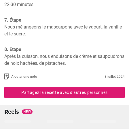
22-30 minutes.
7. Étape
Nous mélangeons le mascarpone avec le yaourt, la vanille 
et le sucre.
8. Étape
Après la cuisson, nous enduisons de crème et saupoudrons 
de noix hachées, de pistaches.
Ajouter une note
8 juillet 2024
Partagez la recette avec d'autres personnes
Reels
NEW