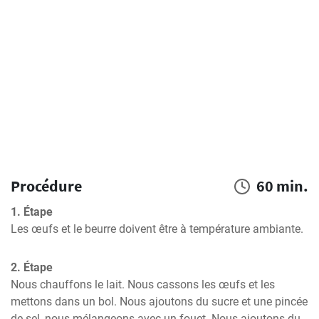
Procédure
60 min.
1. Étape
Les œufs et le beurre doivent être à température ambiante.
2. Étape
Nous chauffons le lait. Nous cassons les œufs et les 
mettons dans un bol. Nous ajoutons du sucre et une pincée 
de sel, nous mélangeons avec un fouet. Nous ajoutons du 