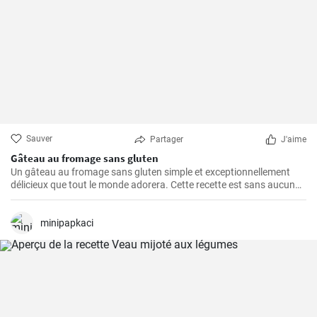
Sauver
Partager
J'aime
Gâteau au fromage sans gluten
Un gâteau au fromage sans gluten simple et exceptionnellement
délicieux que tout le monde adorera. Cette recette est sans aucun
doute le meilleur gâteau au fromage sans gluten que vous ayez
jamais goûté!
minipapkaci