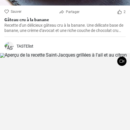
Sauver
Partager
2
Gâteau cru à la banane
Recette d'un délicieux gâteau cru à la banane. Une délicate base de
banane, une crème d'avocat et une riche couche de chocolat cru
créent une parfaite harmonie de saveurs.
TASTElist