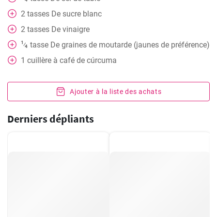
2
tasses
De sucre blanc
2
tasses
De vinaigre
1
tasse
De graines de moutarde (jaunes de préférence)
⁄
4
1
cuillère à café
de cúrcuma
Ajouter à la liste des achats
Derniers dépliants