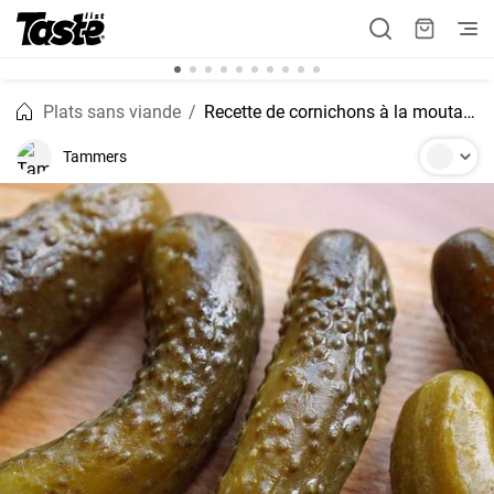
Plats sans viande
Recette de cornichons à la moutarde douce faits maison à l'ancienne
Tammers