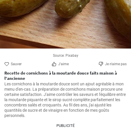
Source: Pixabay
Sauver
J'aime
Je n'aime pas
Recette de cornichons à la moutarde douce faits maison à
l'ancienne
Les cornichons à la moutarde douce sont un ajout agréable à mon 
menu d'en-cas. La préparation de cornichons maison procure une 
certaine satisfaction. J'aime contrôler les saveurs et l'équilibre entre 
la moutarde piquante et le sirop sucré complète parfaitement les 
concombres salés et croquants. Au fil des ans, j'ai ajusté les 
quantités de sucre et de vinaigre en fonction de mes goûts 
personnels.
PUBLICITÉ