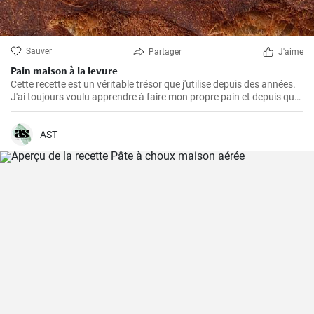
Sauver
Partager
J'aime
Pain maison à la levure
Cette recette est un véritable trésor que j'utilise depuis des années.
J'ai toujours voulu apprendre à faire mon propre pain et depuis que
j'ai trouvé cette recette, je ne mange plus rien d'autre. L'odeur et le
goût du pain frais cuit à la maison sont incomparables.
AST