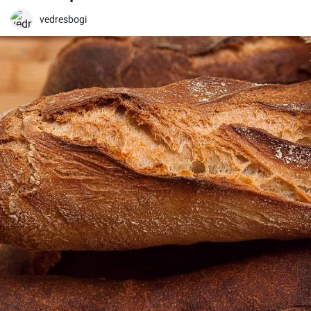
vedresbogi