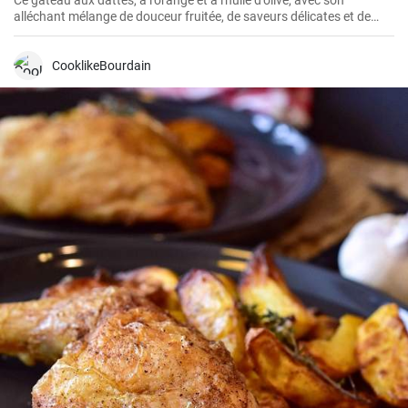
Ce gâteau aux dattes, à l'orange et à l'huile d'olive, avec son
alléchant mélange de douceur fruitée, de saveurs délicates et de
texture moelleuse, ne manque jamais de rendre toute occasion
spéciale.
CooklikeBourdain