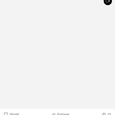
Sauver
Partager
35