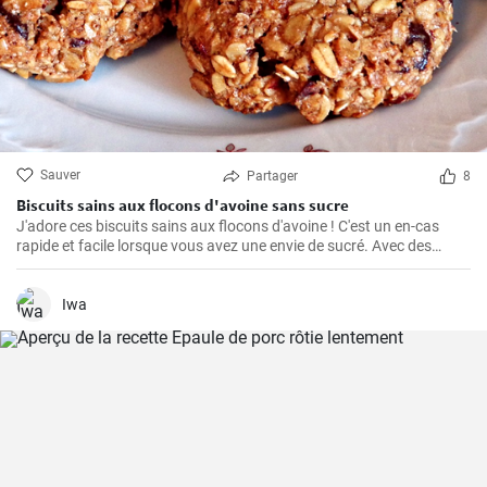
Sauver
Partager
8
Biscuits sains aux flocons d'avoine sans sucre
J'adore ces biscuits sains aux flocons d'avoine ! C'est un en-cas
rapide et facile lorsque vous avez une envie de sucré. Avec des
ingrédients naturels et sans sucre, ils ont un goût merveilleux. Grâce
à mon expérience personnelle avec cette recette, j'ai trouvé quelques
conseils et astuces utiles pour les rendre parfaits.
Iwa