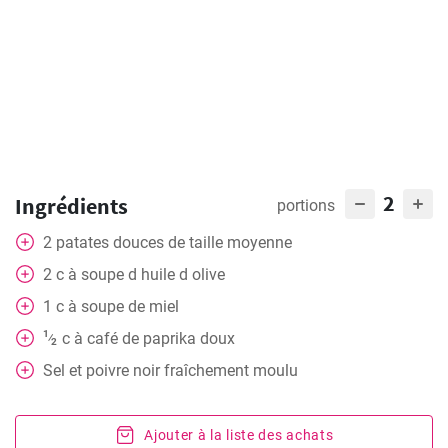
2
Ingrédients
portions
2
patates douces de taille moyenne
2
c à soupe d huile d olive
1
c à soupe de miel
1
c à café de paprika doux
⁄
2
Sel et poivre noir fraîchement moulu
Ajouter à la liste des achats