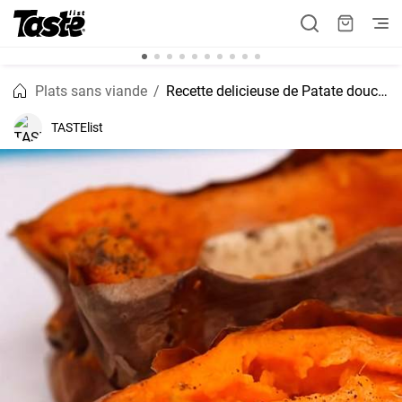
Plats sans viande
Recette delicieuse de Patate douce au four
TASTElist