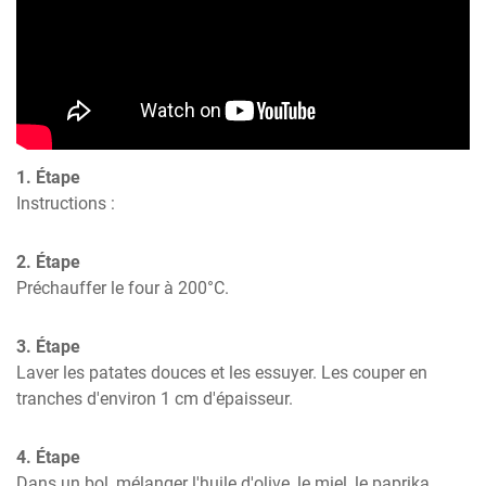
1. Étape
Instructions :
2. Étape
Préchauffer le four à 200°C.
3. Étape
Laver les patates douces et les essuyer. Les couper en 
tranches d'environ 1 cm d'épaisseur.
4. Étape
Dans un bol, mélanger l'huile d'olive, le miel, le paprika 