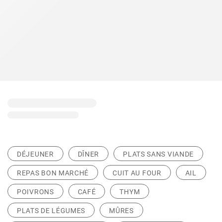
DÉJEUNER
DÎNER
PLATS SANS VIANDE
REPAS BON MARCHÉ
CUIT AU FOUR
AIL
POIVRONS
CAFÉ
THYM
PLATS DE LÉGUMES
MÛRES