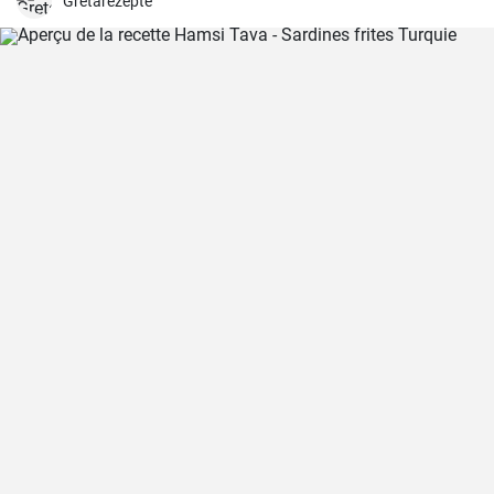
Gretarezepte