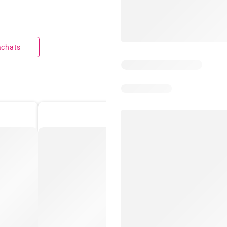
 achats