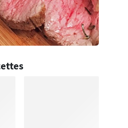
cettes