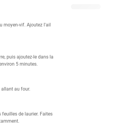
u moyen-vif. Ajoutez l'ail 
e, puis ajoutez-le dans la 
 environ 5 minutes.
 allant au four.
feuilles de laurier. Faites 
stamment.