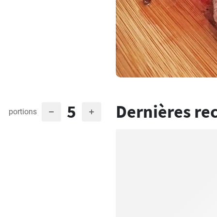
5
Dernières re
portions