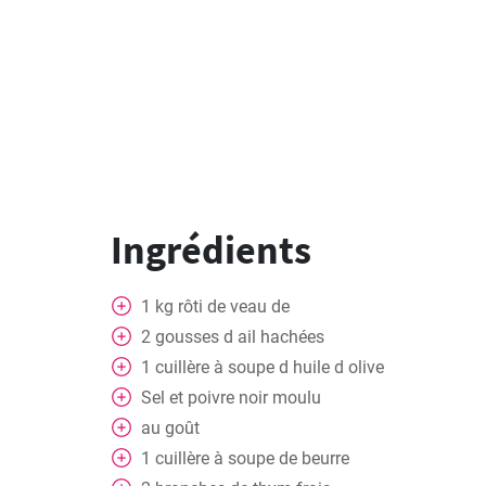
Ingrédients
1
kg
rôti de veau de
2
gousses
d ail hachées
1
cuillère
à soupe d huile d olive
Sel et poivre noir moulu
au goût
1
cuillère
à soupe de beurre