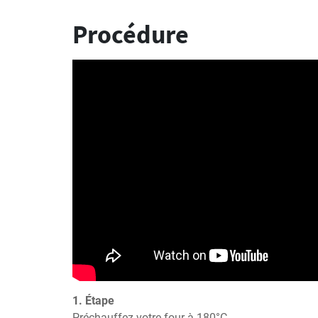
Procédure
1. Étape
Préchauffez votre four à 180°C.