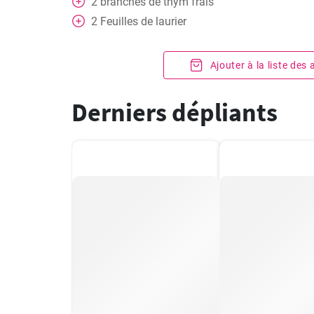
2
branches de thym frais
2
Feuilles de laurier
Ajouter à la liste des
Derniers dépliants