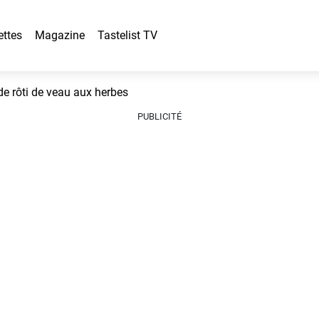
ettes
Magazine
Tastelist TV
e rôti de veau aux herbes
PUBLICITÉ