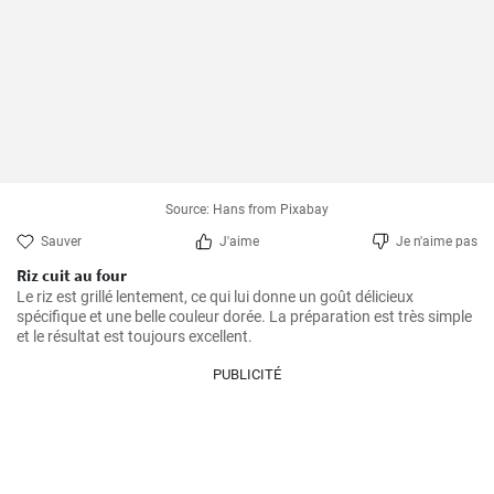
Source: Hans from Pixabay
Sauver
J'aime
Je n'aime pas
Riz cuit au four
Le riz est grillé lentement, ce qui lui donne un goût délicieux 
spécifique et une belle couleur dorée. La préparation est très simple 
PUBLICITÉ