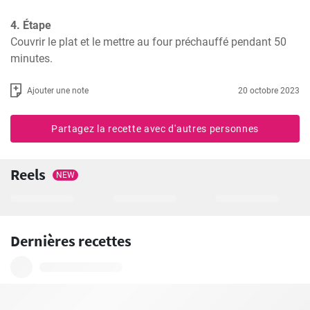
4. Étape
Couvrir le plat et le mettre au four préchauffé pendant 50 
minutes.
Ajouter une note
20 octobre 2023
Partagez la recette avec d'autres personnes
Reels
NEW
Dernières recettes