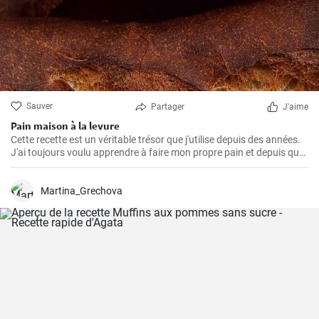
Sauver
Partager
J'aime
Pain maison à la levure
Cette recette est un véritable trésor que j'utilise depuis des années.
J'ai toujours voulu apprendre à faire mon propre pain et depuis que
j'ai trouvé cette recette, je ne mange plus rien d'autre. L'odeur et le
goût du pain frais cuit à la maison sont incomparables.
Martina_Grechova