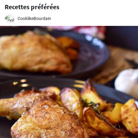
Recettes préférées
CooklikeBourdain