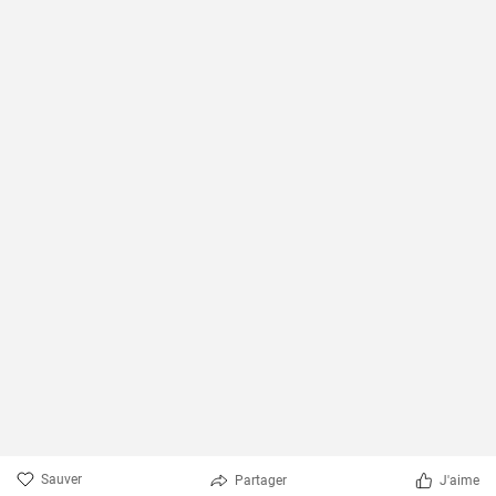
Sauver
Partager
J'aime