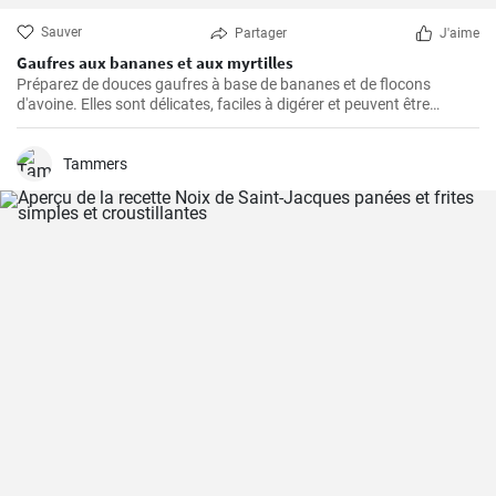
Sauver
Partager
J'aime
Gaufres aux bananes et aux myrtilles
Préparez de douces gaufres à base de bananes et de flocons
d'avoine. Elles sont délicates, faciles à digérer et peuvent être
servies par exemple avec des myrtilles fraîches et du sirop de
myrtille.
Tammers