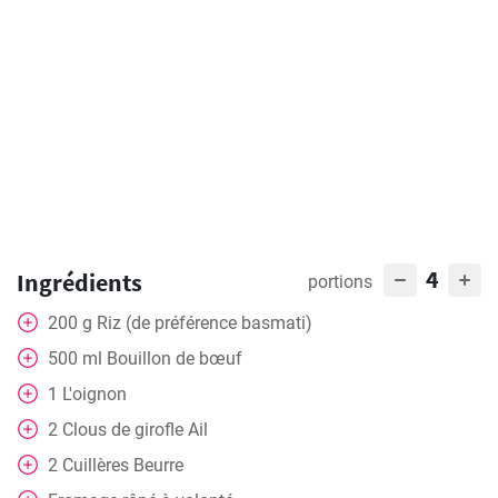
4
Ingrédients
portions
200
g
Riz (de préférence basmati)
500
ml
Bouillon de bœuf
1
L'oignon
2
Clous de girofle
Ail
2
Cuillères
Beurre