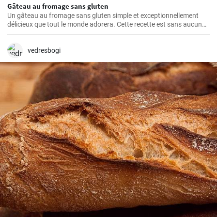
Gâteau au fromage sans gluten
Un gâteau au fromage sans gluten simple et exceptionnellement
délicieux que tout le monde adorera. Cette recette est sans aucun
doute le meilleur gâteau au fromage sans gluten que vous ayez
jamais goûté!
vedresbogi