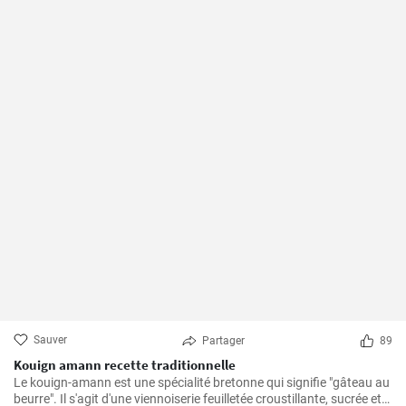
Sauver
Partager
89
Kouign amann recette traditionnelle
Le kouign-amann est une spécialité bretonne qui signifie "gâteau au
beurre". Il s'agit d'une viennoiserie feuilletée croustillante, sucrée et