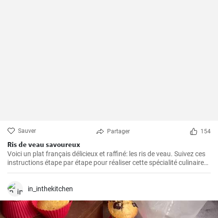
Sauver
Partager
154
Ris de veau savoureux
Voici un plat français délicieux et raffiné: les ris de veau. Suivez ces
instructions étape par étape pour réaliser cette spécialité culinaire
française appréciée pour leur texture délicate et leur goût savoureux
!
in_inthekitchen