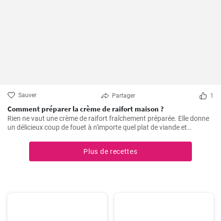
Sauver
Partager
1
Comment préparer la crème de raifort maison ?
Rien ne vaut une crème de raifort fraîchement préparée. Elle donne
un délicieux coup de fouet à n'importe quel plat de viande et
constitue un excellent condiment pour les sandwichs.
Plus de recettes