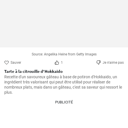
Source: Angelika Heine from Getty Images
Sauver
1
Je n'aime pas
Tarte à la citrouille d'Hokkaido
Recette d'un savoureux gâteau à base de potiron d'Hokkaido, un 
ingrédient très valorisant qui peut être utilisé pour réaliser de 
nombreux plats, mais dans un gâteau, c'est sa saveur qui ressort le 
plus.
PUBLICITÉ