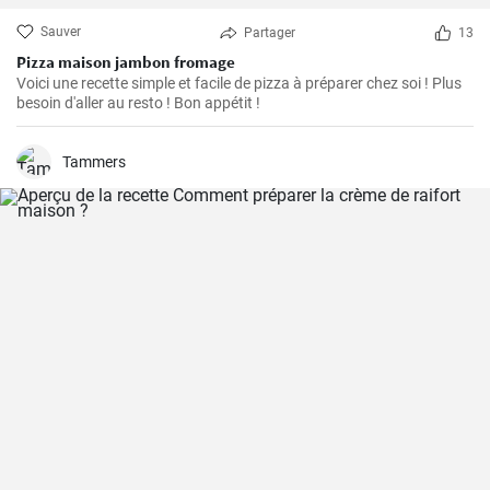
Sauver
Partager
13
Pizza maison jambon fromage
Voici une recette simple et facile de pizza à préparer chez soi ! Plus
besoin d'aller au resto ! Bon appétit !
Tammers