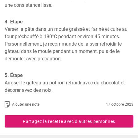
une consistance lisse.
4. Étape
Verser la pâte dans un moule graissé et fariné et cuire au 
four préchauffé à 180°C pendant environ 45 minutes. 
Personnellement, je recommande de laisser refroidir le 
gâteau dans le moule pendant un moment, puis de le 
démouler avec précaution.
5. Étape
Arroser le gâteau au potiron refroidi avec du chocolat et 
décorer avec des noix.
Ajouter une note
17 octobre 2023
Partagez la recette avec d'autres personnes