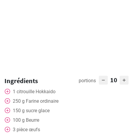
10
Ingrédients
portions
1
citrouille
Hokkaido
250
g
Farine ordinaire
150
g
sucre glace
100
g
Beurre
3
pièce
œufs