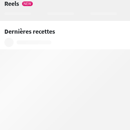
Reels
NEW
Dernières recettes