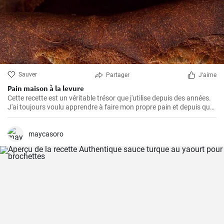
Sauver
Partager
J'aime
Pain maison à la levure
Cette recette est un véritable trésor que j'utilise depuis des années.
J'ai toujours voulu apprendre à faire mon propre pain et depuis que
j'ai trouvé cette recette, je ne mange plus rien d'autre. L'odeur et le
goût du pain frais cuit à la maison sont incomparables.
maycasoro