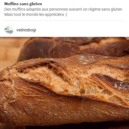
Muffins sans gluten
Des muffins adaptés aux personnes suivant un régime sans gluten.
Mais tout le monde les appréciera :)
vedresbogi