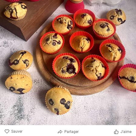
Sauver
Partager
J'aime