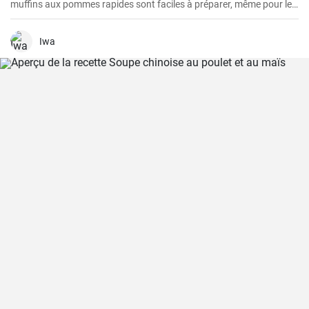
muffins aux pommes rapides sont faciles à préparer, même pour le
petit-déjeuner du week-end. Ils sont délicieux, faciles à préparer et
ne contiennent pas de sucre ajouté.
Iwa