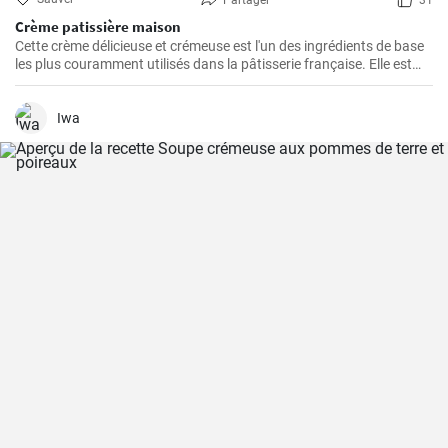
Partager
31
Crème patissière maison
Cette crème délicieuse et crémeuse est l'un des ingrédients de base
les plus couramment utilisés dans la pâtisserie française. Elle est
utilisée dans une grande variété de desserts tels que les éclairs, les
tartes, les choux à la crème, les chaussons...
Iwa