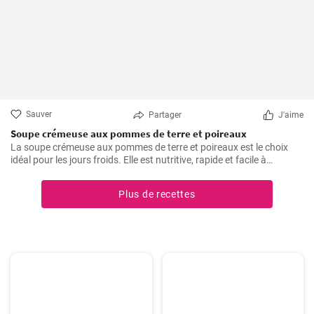
Sauver
Partager
J'aime
Soupe crémeuse aux pommes de terre et poireaux
La soupe crémeuse aux pommes de terre et poireaux est le choix
idéal pour les jours froids. Elle est nutritive, rapide et facile à
préparer. Elle est remplie de nutriments de légumes sains.
Plus de recettes