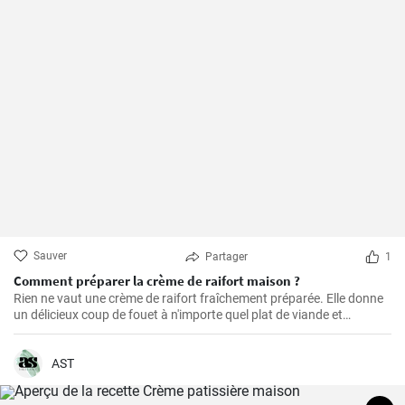
Sauver
Partager
1
Comment préparer la crème de raifort maison ?
Rien ne vaut une crème de raifort fraîchement préparée. Elle donne
un délicieux coup de fouet à n'importe quel plat de viande et
constitue un excellent condiment pour les sandwichs.
AST