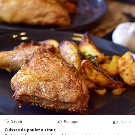
Sauver
Partager
J'aime
Cuisses de poulet au four