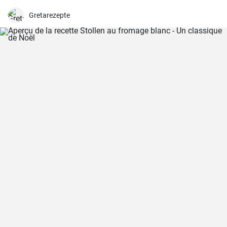
Gretarezepte