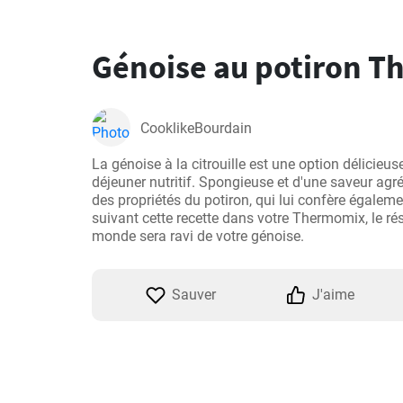
Génoise au potiron 
CooklikeBourdain
La génoise à la citrouille est une option délicieus
déjeuner nutritif. Spongieuse et d'une saveur agréa
des propriétés du potiron, qui lui confère égaleme
suivant cette recette dans votre Thermomix, le résul
Sauver
J'aime