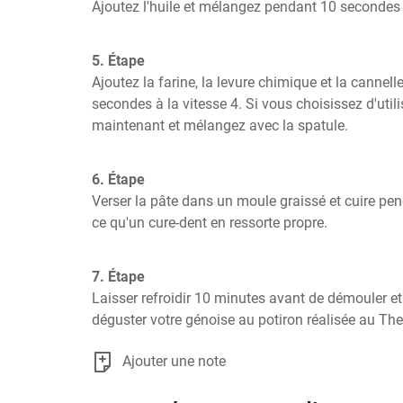
Ajoutez l'huile et mélangez pendant 10 secondes à
5. Étape
Ajoutez la farine, la levure chimique et la cannel
secondes à la vitesse 4. Si vous choisissez d'utilis
maintenant et mélangez avec la spatule.
6. Étape
Verser la pâte dans un moule graissé et cuire pen
ce qu'un cure-dent en ressorte propre.
7. Étape
Laisser refroidir 10 minutes avant de démouler et 
déguster votre génoise au potiron réalisée au Th
Ajouter une note