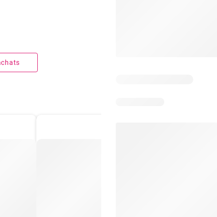
 achats