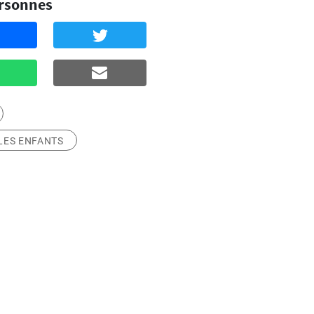
ersonnes
LES ENFANTS