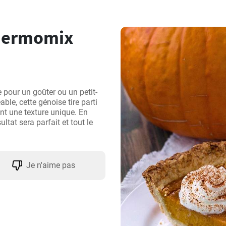
Thermomix
e pour un goûter ou un petit-
ble, cette génoise tire parti 
nt une texture unique. En 
tat sera parfait et tout le 
Je n'aime pas