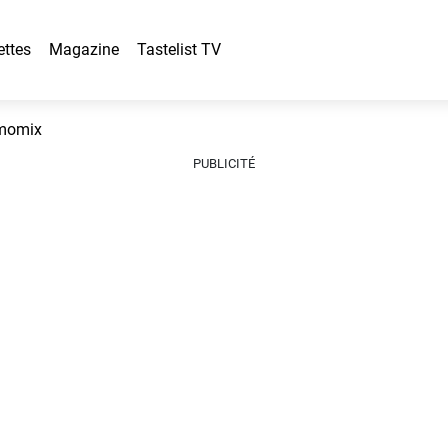
ettes
Magazine
Tastelist TV
rmomix
PUBLICITÉ