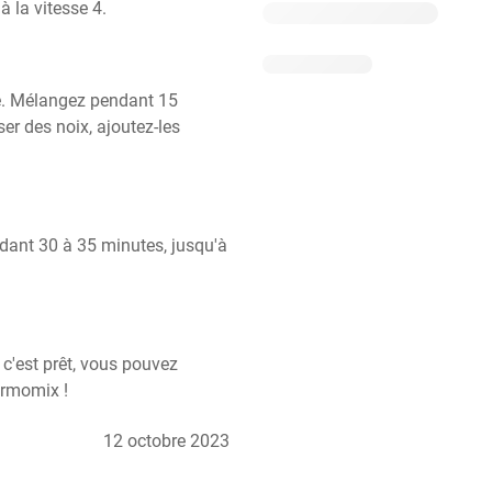
 la vitesse 4.
le. Mélangez pendant 15 
er des noix, ajoutez-les 
dant 30 à 35 minutes, jusqu'à 
c'est prêt, vous pouvez 
ermomix !
12 octobre 2023