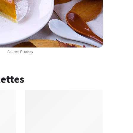
Source: Pixabay
cettes