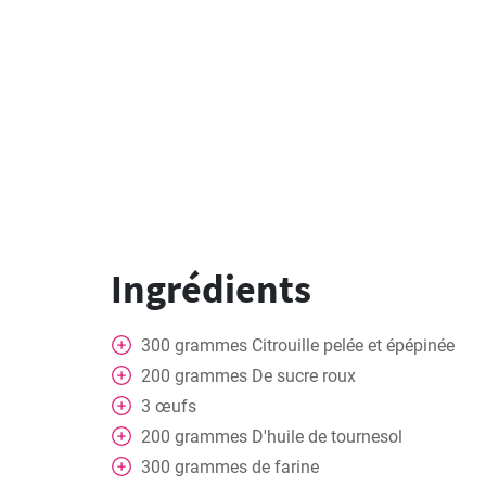
Ingrédients
300
grammes
Citrouille pelée et épépinée
200
grammes
De sucre roux
3
œufs
200
grammes
D'huile de tournesol
300
grammes
de farine