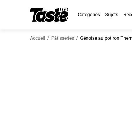
Catégories
Sujets
Rec
Accueil
Pâtisseries
Génoise au potiron The