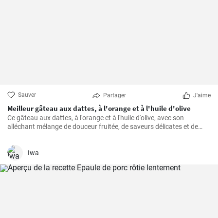
Sauver
Partager
J'aime
Meilleur gâteau aux dattes, à l'orange et à l'huile d'olive
Ce gâteau aux dattes, à l'orange et à l'huile d'olive, avec son
alléchant mélange de douceur fruitée, de saveurs délicates et de
texture moelleuse, ne manque jamais de rendre toute occasion
spéciale.
Iwa