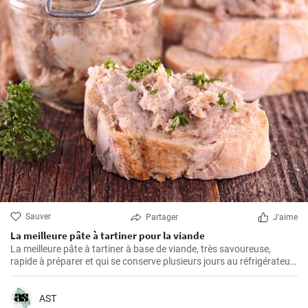
Sauver
Partager
J'aime
La meilleure pâte à tartiner pour la viande
La meilleure pâte à tartiner à base de viande, très savoureuse,
rapide à préparer et qui se conserve plusieurs jours au réfrigérateur.
Vous pouvez la servir avec du pain frais ou de la baguette maison.
AST