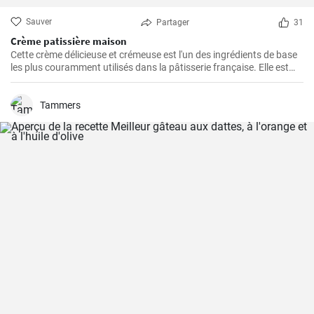
Sauver
Partager
31
Crème patissière maison
Cette crème délicieuse et crémeuse est l'un des ingrédients de base
les plus couramment utilisés dans la pâtisserie française. Elle est
utilisée dans une grande variété de desserts tels que les éclairs, les
tartes, les choux à la crème, les chaussons...
Tammers