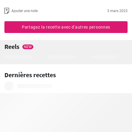
Ajouter une note
3 mars 2023
Partagez la recette avec d'autres personnes
Reels
NEW
Dernières recettes