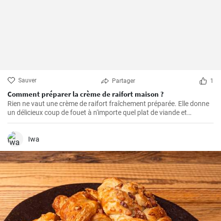
Sauver
Partager
1
Comment préparer la crème de raifort maison ?
Rien ne vaut une crème de raifort fraîchement préparée. Elle donne
un délicieux coup de fouet à n'importe quel plat de viande et
constitue un excellent condiment pour les sandwichs.
Iwa