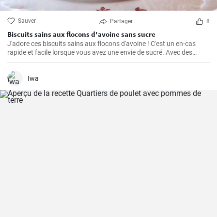
Sauver
Partager
8
Biscuits sains aux flocons d'avoine sans sucre
J'adore ces biscuits sains aux flocons d'avoine ! C'est un en-cas
rapide et facile lorsque vous avez une envie de sucré. Avec des
ingrédients naturels et sans sucre, ils ont un goût merveilleux. Grâce
à mon expérience personnelle avec cette recette, j'ai trouvé quelques
conseils et astuces utiles pour les rendre parfaits.
Iwa