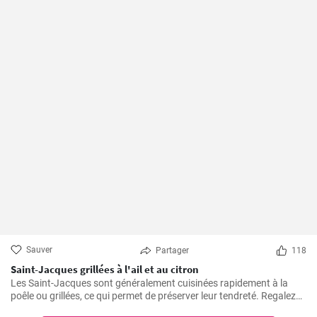
Sauver
Partager
118
Saint-Jacques grillées à l'ail et au citron
Les Saint-Jacques sont généralement cuisinées rapidement à la
poêle ou grillées, ce qui permet de préserver leur tendreté. Regalez
vous avec cette delicieuse recette