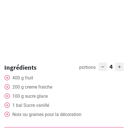
4
Ingrédients
portions
400
g
fruit
200
g
creme fraiche
100
g
sucre glace
1
bal
Sucre vanillé
Noix ou graines pour la décoration