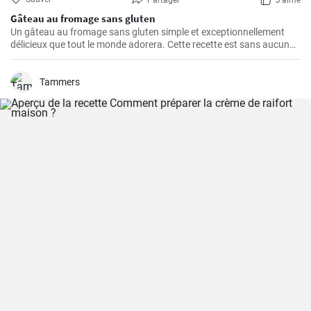
Partager
J'aime
Gâteau au fromage sans gluten
Un gâteau au fromage sans gluten simple et exceptionnellement
délicieux que tout le monde adorera. Cette recette est sans aucun
doute le meilleur gâteau au fromage sans gluten que vous ayez
jamais goûté!
Tammers