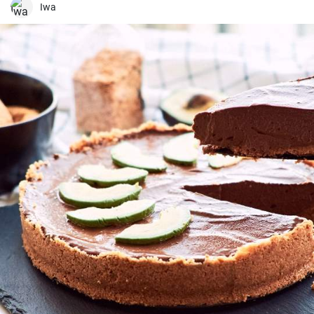
long temps de cuisson. De plus, les ingrédients sont simples, mais
Iwa
parviennent toujours à faire ressortir le meilleur du poulet, créant
ainsi un plat unique et délicieux.