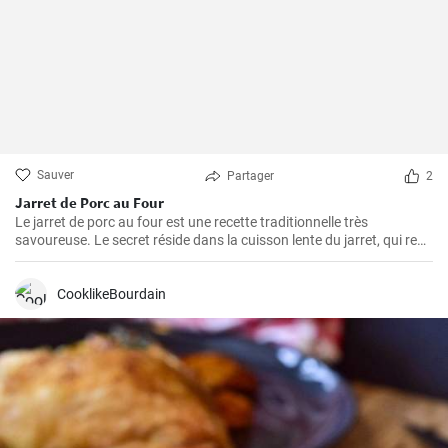
Sauver
Partager
2
Jarret de Porc au Four
Le jarret de porc au four est une recette traditionnelle très
savoureuse. Le secret réside dans la cuisson lente du jarret, qui rend
la viande juteuse et fondante en bouche. Suivez cette démarche
étape par étape pour obtenir un plat plein de saveur.
CooklikeBourdain