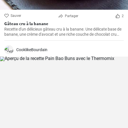
Sauver
Partager
2
Gâteau cru à la banane
Recette d'un délicieux gâteau cru à la banane. Une délicate base de
banane, une crème d'avocat et une riche couche de chocolat cru
créent une parfaite harmonie de saveurs.
CooklikeBourdain