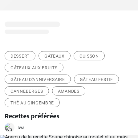
DESSERT
GÂTEAUX
CUISSON
GÂTEAUX AUX FRUITS
GÂTEAU D'ANNIVERSAIRE
GÂTEAU FESTIF
CANNEBERGES
AMANDES
THÉ AU GINGEMBRE
Recettes préférées
Iwa