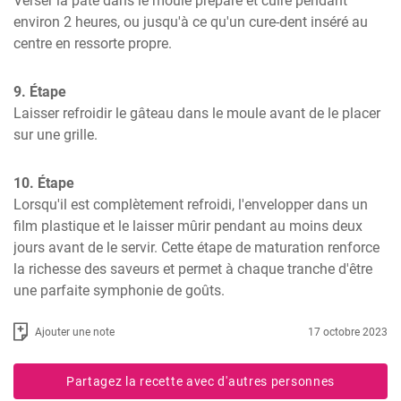
Verser la pâte dans le moule préparé et cuire pendant 
environ 2 heures, ou jusqu'à ce qu'un cure-dent inséré au 
centre en ressorte propre.
9. Étape
Laisser refroidir le gâteau dans le moule avant de le placer 
sur une grille.
10. Étape
Lorsqu'il est complètement refroidi, l'envelopper dans un 
film plastique et le laisser mûrir pendant au moins deux 
jours avant de le servir. Cette étape de maturation renforce 
la richesse des saveurs et permet à chaque tranche d'être 
une parfaite symphonie de goûts.
Ajouter une note
17 octobre 2023
Partagez la recette avec d'autres personnes