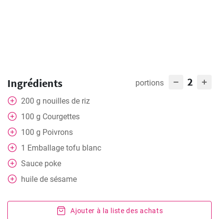
2
Ingrédients
portions
200
g
nouilles de riz
100
g
Courgettes
100
g
Poivrons
1
Emballage
tofu blanc
Sauce poke
huile de sésame
Ajouter à la liste des achats