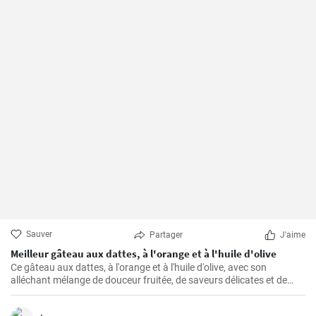
Sauver
Partager
J'aime
Meilleur gâteau aux dattes, à l'orange et à l'huile d'olive
Ce gâteau aux dattes, à l'orange et à l'huile d'olive, avec son
alléchant mélange de douceur fruitée, de saveurs délicates et de
texture moelleuse, ne manque jamais de rendre toute occasion
spéciale.