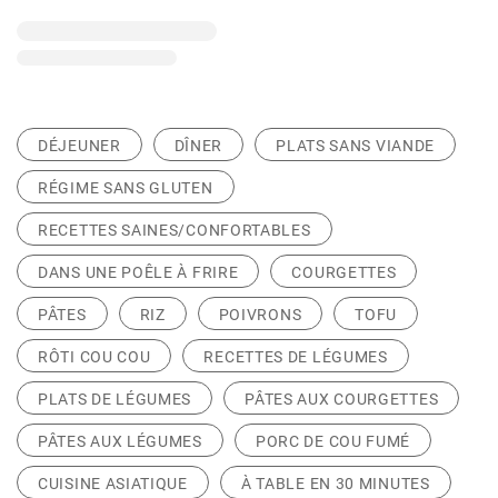
DÉJEUNER
DÎNER
PLATS SANS VIANDE
RÉGIME SANS GLUTEN
RECETTES SAINES/CONFORTABLES
DANS UNE POÊLE À FRIRE
COURGETTES
PÂTES
RIZ
POIVRONS
TOFU
RÔTI COU COU
RECETTES DE LÉGUMES
PLATS DE LÉGUMES
PÂTES AUX COURGETTES
PÂTES AUX LÉGUMES
PORC DE COU FUMÉ
CUISINE ASIATIQUE
À TABLE EN 30 MINUTES