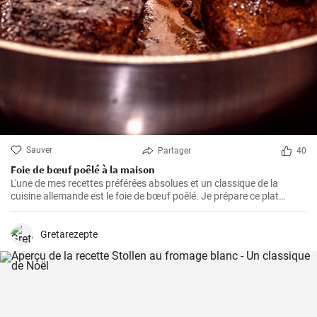
Sauver
Partager
40
Foie de bœuf poêlé à la maison
L'une de mes recettes préférées absolues et un classique de la
cuisine allemande est le foie de bœuf poêlé. Je prépare ce plat
depuis des années dans ma propre cuisine et j'ai fait de petits
ajustements au fil du temps pour le perfectionner. Je suis très
heureux de le partager ici avec vous.
Gretarezepte