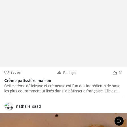
Sauver
Partager
31
Crème patissière maison
Cette crème délicieuse et crémeuse est l'un des ingrédients de base
les plus couramment utilisés dans la pâtisserie française. Elle est
utilisée dans une grande variété de desserts tels que les éclairs, les
tartes, les choux à la crème, les chaussons...
nathalie_saad