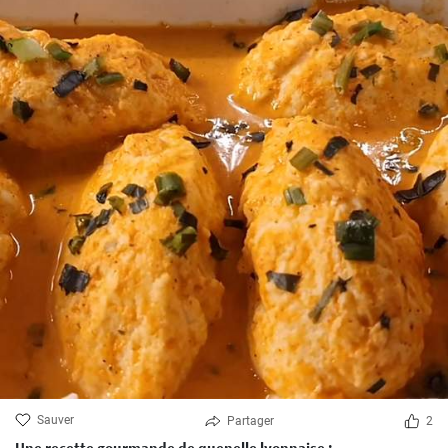
Sauver
Partager
2
Une recette gourmande de quenelle lyonnaise :