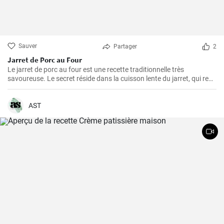
Sauver
Partager
2
Jarret de Porc au Four
Le jarret de porc au four est une recette traditionnelle très
savoureuse. Le secret réside dans la cuisson lente du jarret, qui rend
la viande juteuse et fondante en bouche. Suivez cette démarche
étape par étape pour obtenir un plat plein de saveur.
AST