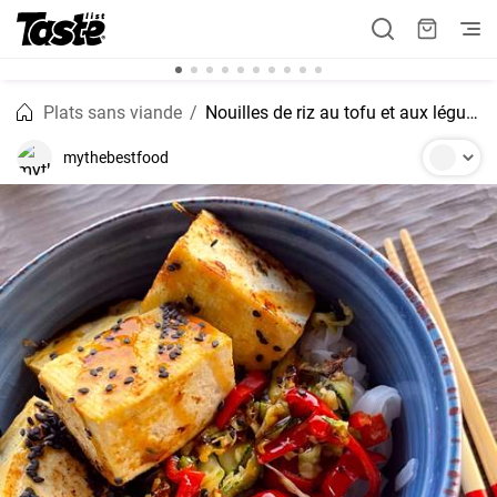
Plats sans viande
Nouilles de riz au tofu et aux légumes
mythebestfood