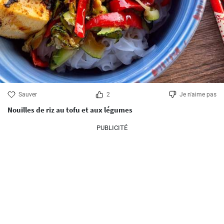
Sauver
2
Je n'aime pas
Nouilles de riz au tofu et aux légumes
PUBLICITÉ