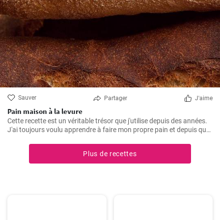
Sauver
Partager
J'aime
Pain maison à la levure
Cette recette est un véritable trésor que j'utilise depuis des années.
J'ai toujours voulu apprendre à faire mon propre pain et depuis que
j'ai trouvé cette recette, je ne mange plus rien d'autre. L'odeur et le
goût du pain frais cuit à la maison sont incomparables.
Plus de recettes