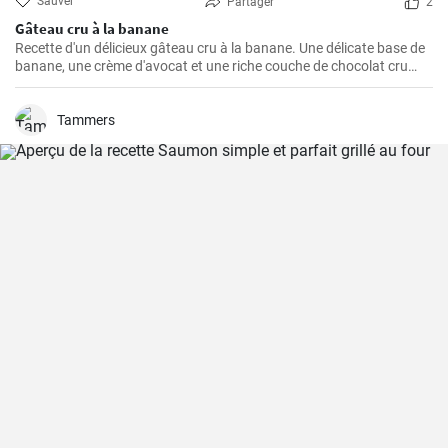
Sauver
Partager
2
Gâteau cru à la banane
Recette d'un délicieux gâteau cru à la banane. Une délicate base de
banane, une crème d'avocat et une riche couche de chocolat cru
créent une parfaite harmonie de saveurs.
Tammers