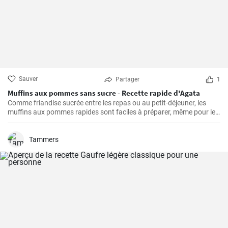
Sauver
Partager
1
Muffins aux pommes sans sucre - Recette rapide d'Agata
Comme friandise sucrée entre les repas ou au petit-déjeuner, les
muffins aux pommes rapides sont faciles à préparer, même pour le
petit-déjeuner du week-end. Ils sont délicieux, faciles à préparer et
ne contiennent pas de sucre ajouté.
Tammers