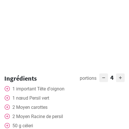
4
Ingrédients
portions
1
important
Tête d'oignon
1
nœud
Persil vert
2
Moyen
carottes
2
Moyen
Racine de persil
50
g
céleri