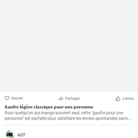
Sauver
Partager
J'aime
Gaufre légère classique pour une personne
Pour quelqu'un qui mange souvent seul, cette "gaufre pour une
personne" est parfaite pour satisfaire les envies spontanées sans
avoir à se soucier des restes.
AST